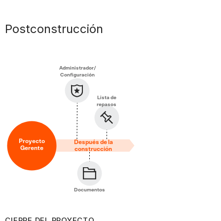
Postconstrucción
Administrador/
Configuración
Lista de
repasos
Proyecto
Después de la
Gerente
construcción
Documentos
CIERRE DEL PROYECTO