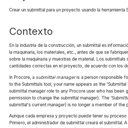
Crear un submittal para un proyecto usando la herramienta 
Contexto
En la industria de la construcción, un submittal es informaci
la maquinaria, los materiales, etc., antes de que se fabri
sobre la maquinaria y muestras de material. Los submittals 
cantidades correctas en el proyecto, de acuerdo con los 
In Procore, a
submittal manager
is a person responsible fo
to the Submittals tool, your name appears as the 'Submittal 
submittal manager role to any Procore user who has been gra
permission to change the submittal manager). The 'Submitta
submittal's current manager) is no longer a member of the 
Aunque cada empresa y proyecto puede tener su proceso esp
Primero, el administrador de submittal creará el submittal.