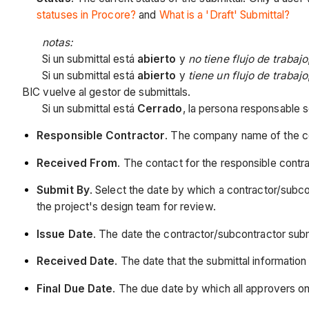
statuses in Procore?
and
What is a 'Draft' Submittal?
notas:
Si un submittal está
abierto
y
no tiene flujo de trabajo
Si un submittal está
abierto
y
tiene un flujo de trabajo
BIC vuelve al gestor de submittals.
Si un submittal está
Cerrado
, la persona responsable s
Responsible Contractor
. The company name of the con
Received From
. The contact for the responsible contr
Submit By
. Select the date by which a contractor/subco
the project's design team for review.
Issue Date
. The date the contractor/subcontractor subm
Received Date
. The date that the submittal informatio
Final Due Date
. The due date by which all approvers o