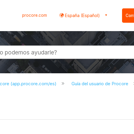
procore.com
España (Español)
Con
l
ocore (app.procore.com/es)
Guía del usuario de Procore