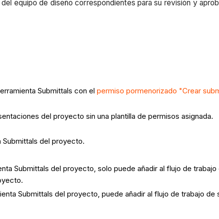
s del equipo de diseño correspondientes para su revisión y aprob
herramienta Submittals con el
permiso pormenorizado "Crear submi
entaciones del proyecto sin una plantilla de permisos asignada.
 Submittals del proyecto.
enta Submittals del proyecto, solo puede añadir al flujo de trabaj
oyecto.
enta Submittals del proyecto, puede añadir al flujo de trabajo de