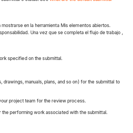
a mostrarse en la herramienta Mis elementos abiertos.
responsabilidad. Una vez que se completa el flujo de trabajo ,
ork specified on the submittal.
.
 drawings, manuals, plans, and so on) for the submittal to
 your project team for the review process.
r the performing work associated with the submittal.