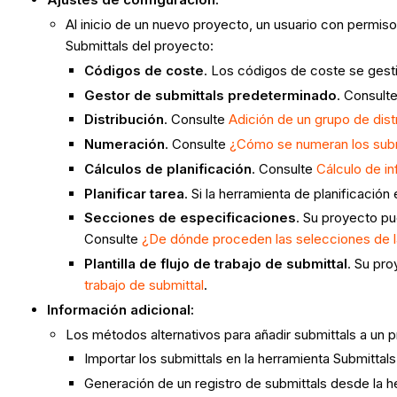
Al inicio de un nuevo proyecto, un usuario con permiso
Submittals del proyecto:
Códigos de coste
. Los códigos de coste se ges
Gestor de submittals predeterminado
. Consult
Distribución
. Consulte
Adición de un grupo de distr
Numeración
. Consulte
¿Cómo se numeran los subm
Cálculos de planificación
. Consulte
Cálculo de in
Planificar tarea
. Si la herramienta de planificación
Secciones de especificaciones
. Su proyecto pu
Consulte
¿De dónde proceden las selecciones de la
Plantilla de flujo de trabajo de submittal
. Su pro
trabajo de submittal
.
Información adicional:
Los métodos alternativos para añadir submittals a un p
Importar los submittals en la herramienta Submittal
Generación de un registro de submittals desde la 