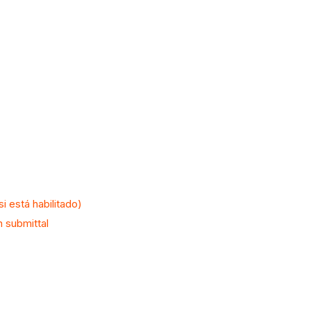
i está habilitado)
n submittal