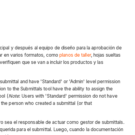
rincipal y después al equipo de diseño para la aprobación de
tar en varios formatos, como
planos de taller
, hojas sueltas
verifiquen que se van a incluir los productos y las
a submittal and have 'Standard' or 'Admin' level permission
n to the Submittals tool have the ability to assign the
ol (
Note
: Users with 'Standard' permission do not have
the person who created a submittal (or that
ro sea el responsable de actuar como gestor de submittals.
requerida para el submittal. Luego, cuando la documentación