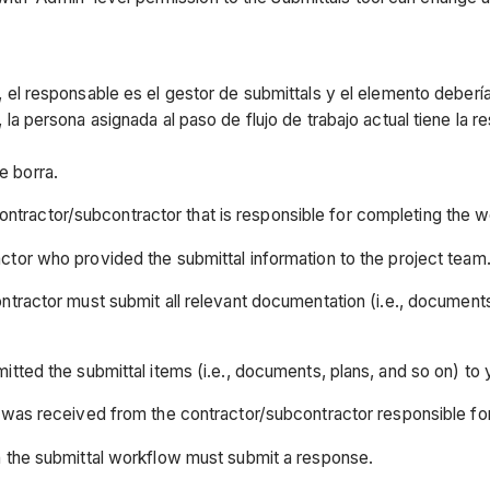
, el responsable es el gestor de submittals y el elemento deberí
, la persona asignada al paso de flujo de trabajo actual tiene la 
e borra.
tractor/subcontractor that is responsible for completing the w
actor who provided the submittal information to the project team
ntractor must submit all relevant documentation (i.e., documents,
itted the submittal items (i.e., documents, plans, and so on) to
n was received from the contractor/subcontractor responsible fo
n the submittal workflow must submit a response.