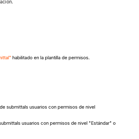
ación.
ttal"
habilitado en la plantilla de permisos.
o de submittals usuarios con permisos de nivel
 submittals usuarios con permisos de nivel "Estándar" o