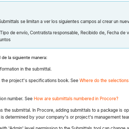
ubmittals se limitan a ver los siguientes campos al crear un nuev
Tipo de envío, Contratista responsable, Recibido de, Fecha de ve
juntos
l
de la siguiente manera:
formation in the submittal.
 the project's specifications book. See
Where do the selections 
ision number. See
How are submittals numbered in Procore?
s the submittal. In Procore, adding submittals to a package is op
 is determined by your company's or project's management team
 with 'Admin' level permission to the Submittals tool can change 