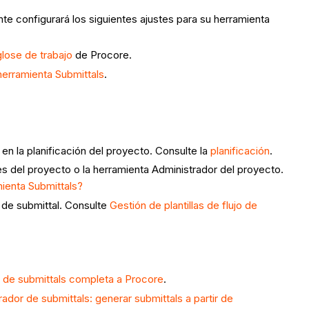
te configurará los siguientes ajustes para su herramienta
lose de trabajo
de Procore.
herramienta Submittals
.
a en la planificación del proyecto. Consulte la
planificación
.
es del proyecto o la herramienta Administrador del proyecto.
ienta Submittals?
o de submittal. Consulte
Gestión de plantillas de flujo de
ón de submittals completa a Procore
.
ador de submittals: generar submittals a partir de