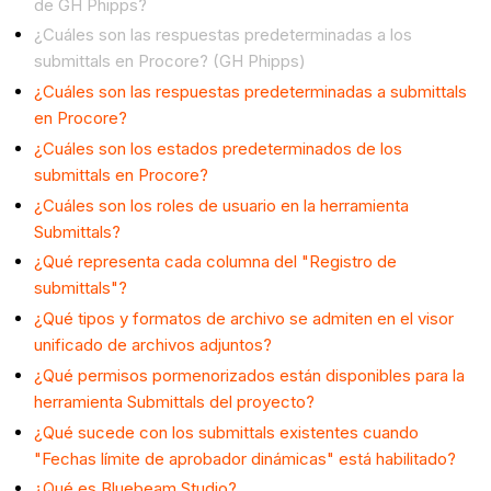
de GH Phipps?
¿Cuáles son las respuestas predeterminadas a los
submittals en Procore? (GH Phipps)
¿Cuáles son las respuestas predeterminadas a submittals
en Procore?
¿Cuáles son los estados predeterminados de los
submittals en Procore?
¿Cuáles son los roles de usuario en la herramienta
Submittals?
¿Qué representa cada columna del "Registro de
submittals"?
¿Qué tipos y formatos de archivo se admiten en el visor
unificado de archivos adjuntos?
¿Qué permisos pormenorizados están disponibles para la
herramienta Submittals del proyecto?
¿Qué sucede con los submittals existentes cuando
"Fechas límite de aprobador dinámicas" está habilitado?
¿Qué es Bluebeam Studio?