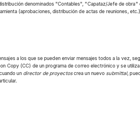
 distribución denominados "Contables", "Capataz/Jefe de obra"
amienta (aprobaciones, distribución de actas de reuniones, etc.
ensajes a los que se pueden enviar mensajes todos a la vez, segú
Carbon Copy (CC) de un programa de correo electrónico y se utiliz
 cuando un
director de proyectos
crea un nuevo
submittal
, pue
rticular.