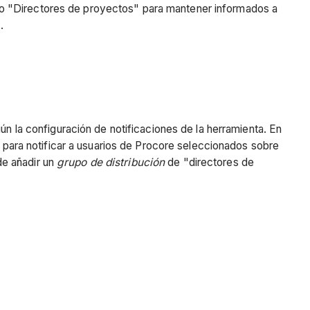
 o "Directores de proyectos" para mantener informados a
).
n la configuración de notificaciones de la herramienta. En
a para notificar a usuarios de Procore seleccionados sobre
de añadir un
grupo de distribución
de "directores de