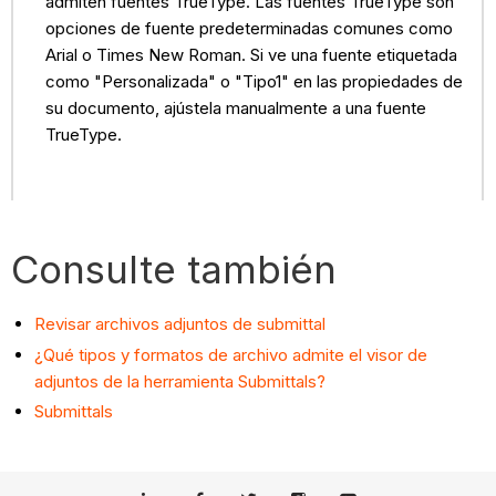
admiten fuentes TrueType. Las fuentes TrueType son
opciones de fuente predeterminadas comunes como
Arial o Times New Roman. Si ve una fuente etiquetada
como "Personalizada" o "Tipo1" en las propiedades de
su documento, ajústela manualmente a una fuente
TrueType.
Consulte también
Revisar archivos adjuntos de submittal
¿Qué tipos y formatos de archivo admite el visor de
adjuntos de la herramienta Submittals?
Submittals