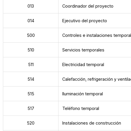
013
Coordinador del proyecto
014
Ejecutivo del proyecto
500
Controles e instalaciones tempora
510
Servicios temporales
511
Electricidad temporal
514
Calefacción, refrigeración y venti
515
Iluminación temporal
517
Teléfono temporal
520
Instalaciones de construcción