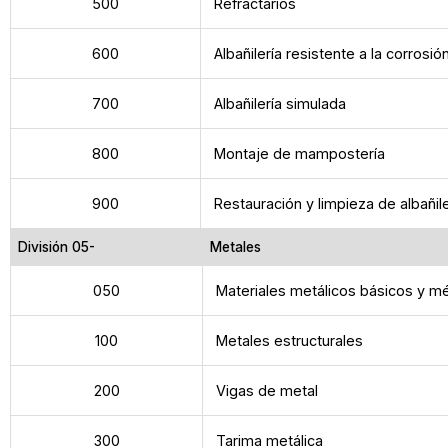
500
Refractarios
600
Albañilería resistente a la corrosió
700
Albañilería simulada
800
Montaje de mampostería
900
Restauración y limpieza de albañile
División 05-
Metales
050
Materiales metálicos básicos y m
100
Metales estructurales
200
Vigas de metal
300
Tarima metálica