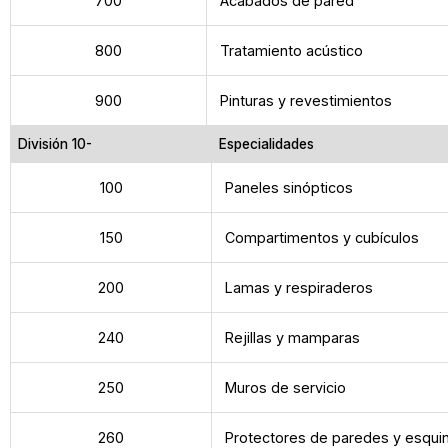
700
Acabados de pared
800
Tratamiento acústico
900
Pinturas y revestimientos
División 10-
Especialidades
100
Paneles sinópticos
150
Compartimentos y cubículos
200
Lamas y respiraderos
240
Rejillas y mamparas
250
Muros de servicio
260
Protectores de paredes y esqui