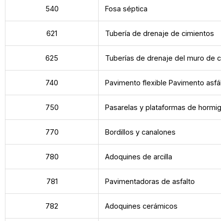
540
Fosa séptica
621
Tubería de drenaje de cimientos
625
Tuberías de drenaje del muro de 
740
Pavimento flexible Pavimento asfál
750
Pasarelas y plataformas de hormi
770
Bordillos y canalones
780
Adoquines de arcilla
781
Pavimentadoras de asfalto
782
Adoquines cerámicos