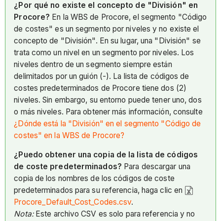
¿Por qué no existe el concepto de "División" en
Procore?
En la WBS de Procore, el segmento "Código
de costes" es un segmento por niveles y no existe el
concepto de "División". En su lugar, una "División" se
trata como un nivel en un segmento por niveles. Los
niveles dentro de un segmento siempre están
delimitados por un guión (-). La lista de códigos de
costes predeterminados de Procore tiene dos (2)
niveles. Sin embargo, su entorno puede tener uno, dos
o más niveles. Para obtener más información, consulte
¿Dónde está la "División" en el segmento "Código de
costes" en la WBS de Procore?
¿Puedo obtener una copia de la lista de códigos
de coste predeterminados?
Para descargar una
copia de los nombres de los códigos de coste
predeterminados para su referencia, haga clic en
Procore_Default_Cost_Codes.csv
.
Nota:
Este archivo CSV es solo para referencia y no