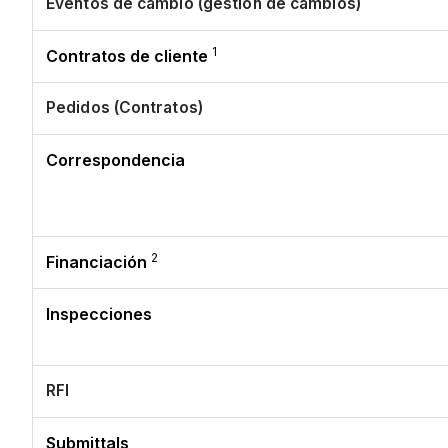
Eventos de cambio (gestión de cambios)
1
Contratos de cliente
Pedidos (Contratos)
Correspondencia
2
Financiación
Inspecciones
RFI
Submittals