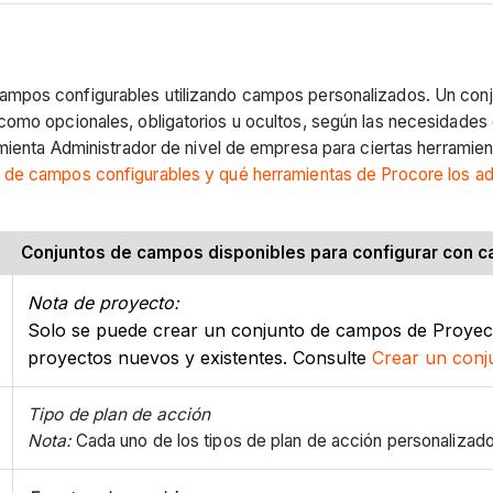
ampos configurables utilizando campos personalizados. Un con
 como opcionales, obligatorios u ocultos, según las necesida
amienta Administrador de nivel de empresa para ciertas herramie
 de campos configurables y qué herramientas de Procore los a
Conjuntos de campos disponibles para configurar con 
Nota de proyecto:
Solo se puede crear un conjunto de campos de Proyecto
proyectos nuevos y existentes. Consulte
Crear un conj
Tipo de plan de acción
Nota:
Cada uno de los tipos de plan de acción personalizad