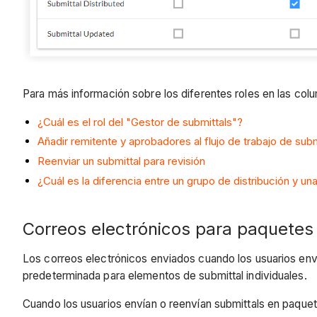
Para más información sobre los diferentes roles en las colum
¿Cuál es el rol del "Gestor de submittals"?
Añadir remitente y aprobadores al flujo de trabajo de subm
Reenviar un submittal para revisión
¿Cuál es la diferencia entre un grupo de distribución y una
Correos electrónicos para paquetes
Los correos electrónicos enviados cuando los usuarios enví
predeterminada para elementos de submittal individuales.
Cuando los usuarios envían o reenvían submittals en paquete