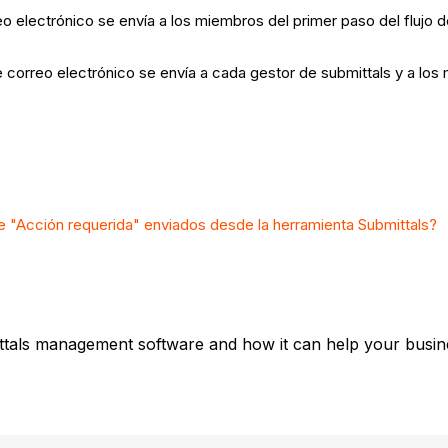
o electrónico se envía a los miembros del primer paso del flujo de
 correo electrónico se envía a cada gestor de submittals y a los m
e "Acción requerida" enviados desde la herramienta Submittals?
ttals management software and how it can help your busine