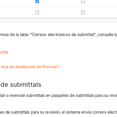
nas de la tabla "Correos electrónicos de submittal", consulte lo
ittal
 lista de distribución en Procore?
 de submittals
an o reenvían submittals en paquetes de submittals para su revi
s de submittals para su revisión, el sistema envía correos elect