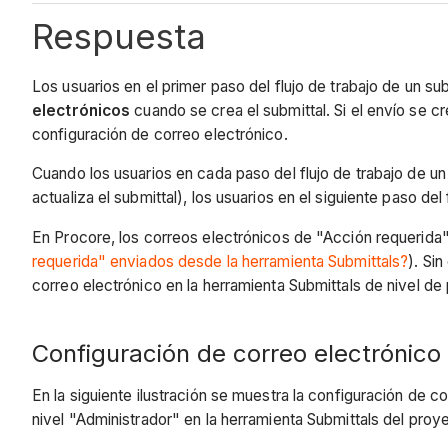
Respuesta
Los usuarios en el primer paso del flujo de trabajo de un su
electrónicos
cuando se crea el submittal. Si el envío se c
configuración de correo electrónico.
Cuando los usuarios en cada paso del flujo de trabajo de u
actualiza el submittal), los usuarios en el siguiente paso d
En Procore, los correos electrónicos de "Acción requeri
requerida" enviados desde la herramienta Submittals?
). Si
correo electrónico en la herramienta Submittals de nivel de
Configuración de correo electrónic
En la siguiente ilustración se muestra la configuración de 
nivel "Administrador" en la herramienta Submittals del pro