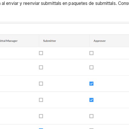
 al enviar y reenviar submittals en paquetes de submittals. Cons