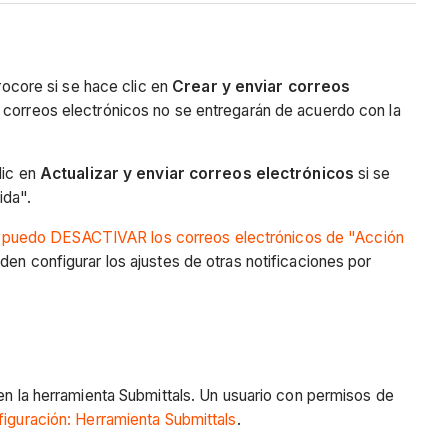
rocore si se hace clic en
Crear y enviar correos
s correos electrónicos no se entregarán de acuerdo con la
lic en
Actualizar y enviar correos electrónicos
si se
erida".
 puedo DESACTIVAR los correos electrónicos de "Acción
den configurar los ajustes de otras notificaciones por
 en la herramienta Submittals. Un usuario con permisos de
figuración: Herramienta Submittals
.