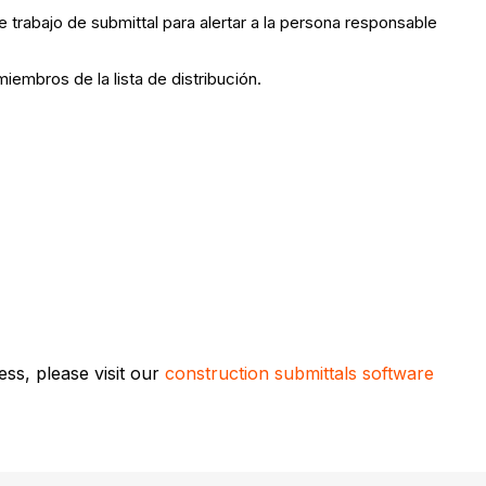
 trabajo de submittal para alertar a la persona responsable
iembros de la lista de distribución.
ss, please visit our
construction submittals software