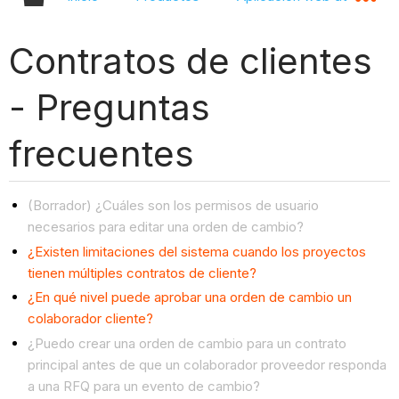
Contratos de clientes
- Preguntas
frecuentes
(Borrador) ¿Cuáles son los permisos de usuario
necesarios para editar una orden de cambio?
¿Existen limitaciones del sistema cuando los proyectos
tienen múltiples contratos de cliente?
¿En qué nivel puede aprobar una orden de cambio un
colaborador cliente?
¿Puedo crear una orden de cambio para un contrato
principal antes de que un colaborador proveedor responda
a una RFQ para un evento de cambio?