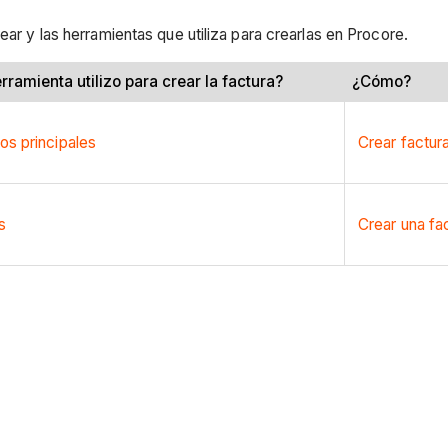
ear y las herramientas que utiliza para crearlas en Procore.
rramienta utilizo para crear la factura?
¿Cómo?
os principales
Crear factur
s
Crear una fa