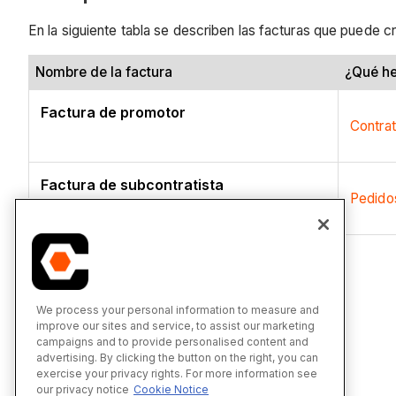
En la siguiente tabla se describen las facturas que puede cr
Nombre de la factura
¿Qué he
Factura de promotor
Contrat
Factura de subcontratista
Pedido
Consulte también
We process your personal information to measure and
improve our sites and service, to assist our marketing
Pedidos
campaigns and to provide personalised content and
Contratos principales
advertising. By clicking the button on the right, you can
exercise your privacy rights. For more information see
our privacy notice
Cookie Notice