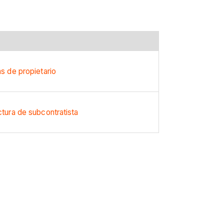
as de propietario
ctura de subcontratista