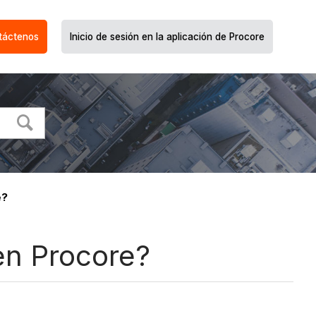
táctenos
Inicio de sesión en la aplicación de Procore
e?
 en Procore?