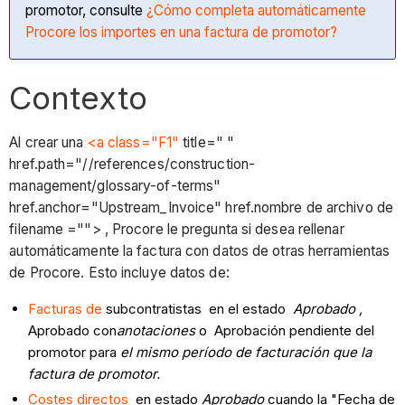
promotor, consulte
¿Cómo completa automáticamente
Procore los importes en una factura de promotor?
Contexto
Al crear una
<a class="F1"
title=" "
href.path="//references/construction-
management/glossary-of-terms"
href.anchor="Upstream_Invoice" href.nombre de archivo de
filename =""> , Procore le pregunta si desea rellenar
automáticamente la factura con datos de otras herramientas
de Procore. Esto incluye datos de:
Facturas de
subcontratistas en el estado
Aprobado ,
Aprobado con
anotaciones
o Aprobación pendiente del
promotor para
el mismo período de facturación que la
factura de promotor.
Costes directos
en estado
Aprobado
cuando la "Fecha de