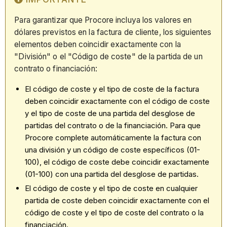
Para garantizar que Procore incluya los valores en
dólares previstos en la factura de cliente, los siguientes
elementos deben coincidir exactamente con la
"División" o el "Código de coste" de la partida de un
contrato o financiación:
El código de coste y el tipo de coste de la factura
deben coincidir exactamente con el código de coste
y el tipo de coste de una partida del desglose de
partidas del contrato o de la financiación. Para que
Procore complete automáticamente la factura con
una división y un código de coste específicos (01-
100), el código de coste debe coincidir exactamente
(01-100) con una partida del desglose de partidas.
El código de coste y el tipo de coste en cualquier
partida de coste deben coincidir exactamente con el
código de coste y el tipo de coste del contrato o la
financiación.