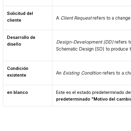
Solicitud del
A
Client Request
refers to a change 
cliente
Desarrollo de
Design-Development (DD)
refers t
diseño
Schematic Design (SD) to produce th
Condición
An
Existing Condition
refers to a ch
existente
en blanco
Este es el estado predeterminado de
predeterminado "Motivo del camb