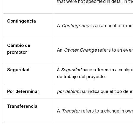
that were not specified in detail in t
Contingencia
A
Contingency
is an amount of money
Cambio de
An
Owner Change
refers to an even
promotor
Seguridad
A
Seguridad
hace referencia a cualqui
de trabajo del proyecto.
Por determinar
por determinar
indica que el tipo de
Transferencia
A
Transfer
refers to a change in ow