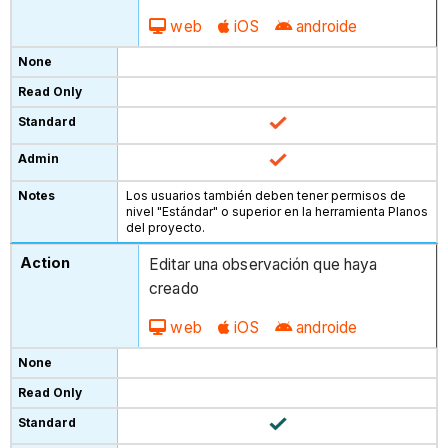
web
iOS
androide
Los usuarios también deben tener permisos de
nivel "Estándar" o superior en la herramienta Planos
del proyecto.
Editar una observación que haya
creado
web
iOS
androide