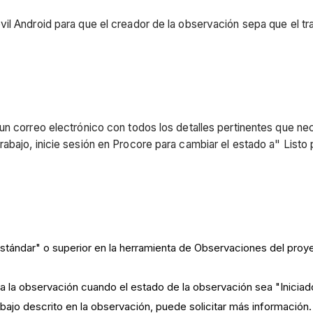
il Android para que el creador de la observación sepa que el tr
n correo electrónico con todos los detalles pertinentes que nec
bajo, inicie sesión en Procore para cambiar el estado a" Listo 
stándar" o superior en la herramienta de Observaciones del proy
a la observación cuando el estado de la observación sea "Inicia
rabajo descrito en la observación, puede solicitar más información