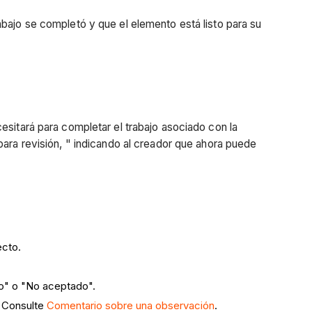
abajo se completó y que el elemento está listo para su
esitará para completar el trabajo asociado con la
para revisión, " indicando al creador que ahora puede
ecto.
do" o "No aceptado".
. Consulte
Comentario sobre una observación
.