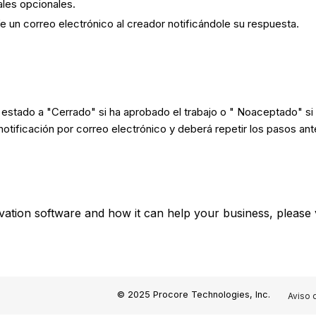
ales opcionales.
e un correo electrónico al creador notificándole su respuesta.
estado a "Cerrado" si ha aprobado el trabajo o " Noaceptado" si e
notificación por correo electrónico y deberá repetir los pasos an
vation software and how it can help your business, please 
© 2025 Procore Technologies, Inc.
Aviso 