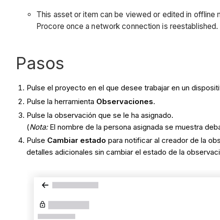
This asset or item can be viewed or edited in offlin
Procore once a network connection is reestablished
Pasos
Pulse el proyecto en el que desee trabajar en un dispositi
Pulse la herramienta
Observaciones
.
Pulse la observación que se le ha asignado.
(
Nota:
El nombre de la persona asignada se muestra debajo
Pulse
Cambiar estado
para notificar al creador de la ob
detalles adicionales sin cambiar el estado de la observac