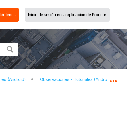
táctenos
Inicio de sesión en la aplicación de Procore
nes (Android)
Observaciones - Tutoriales (Android)
R
Expa