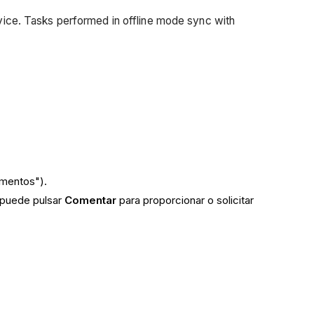
vice. Tasks performed in offline mode sync with
ementos").
, puede pulsar
Comentar
para proporcionar o solicitar