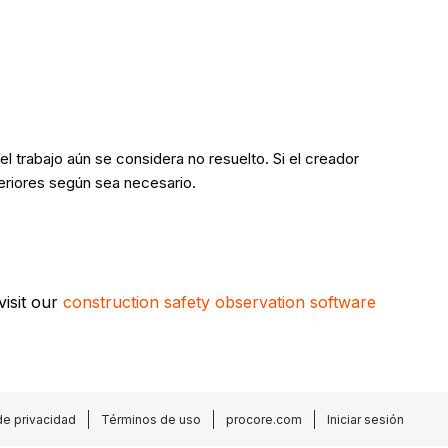
l trabajo aún se considera no resuelto. Si el creador
teriores según sea necesario.
visit our
construction safety observation software
de privacidad
Términos de uso
procore.com
Iniciar sesión