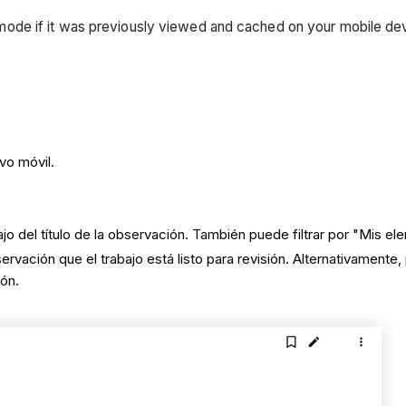
e mode if it was previously viewed and cached on your mobile de
.
vo móvil.
 del título de la observación. También puede filtrar por "Mis el
servación que el trabajo está listo para revisión. Alternativamente
ión.