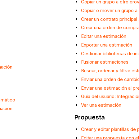
Copiar un grupo a otro pro
Copiar o mover un grupo a 
Crear un contrato principal
Crear una orden de compra 
Editar una estimación
Exportar una estimación
Gestionar bibliotecas de in
Fusionar estimaciones
mación
Buscar, ordenar y filtrar es
Enviar una orden de cambi
Enviar una estimación al p
Guía del usuario: Integració
omático
Ver una estimación
mación
Propuesta
Crear y editar plantillas de
Editar una propuesta con e