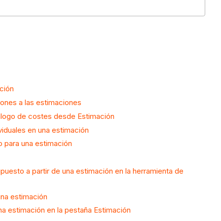
ación
iones a las estimaciones
álogo de costes desde Estimación
ividuales en una estimación
o para una estimación
puesto a partir de una estimación en la herramienta de
una estimación
una estimación en la pestaña Estimación