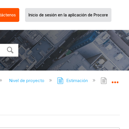
táctenos
Inicio de sesión en la aplicación de Procore
Nivel de proyecto
Estimación
Estimaci
Expa