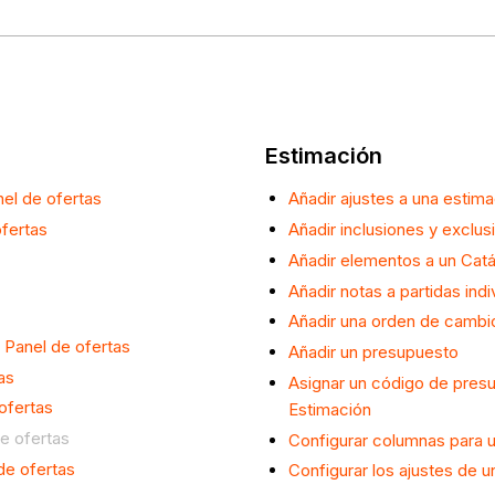
Estimación
nel de ofertas
Añadir ajustes a una estim
ofertas
Añadir inclusiones y exclus
Añadir elementos a un Cat
Añadir notas a partidas ind
Añadir una orden de cambi
Panel de ofertas
Añadir un presupuesto
as
Asignar un código de presu
ofertas
Estimación
e ofertas
Configurar columnas para 
de ofertas
Configurar los ajustes de 