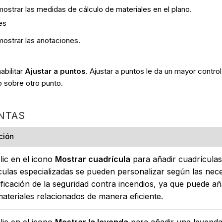
ostrar las medidas de cálculo de materiales en el plano.
es
mostrar las anotaciones.
abilitar
Ajustar a puntos
. Ajustar a puntos le da un mayor control
o sobre otro punto.
NTAS
ción
lic en el icono
Mostrar cuadrícula
para añadir cuadrículas
culas especializadas se pueden personalizar según las neces
nificación de la seguridad contra incendios, ya que puede añ
materiales relacionados de manera eficiente.