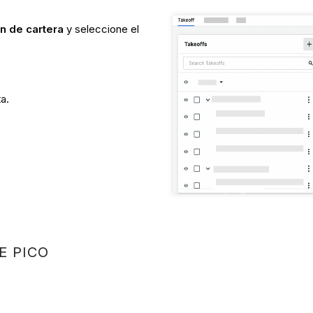
ón de cartera
y seleccione el
ta.
E PICO