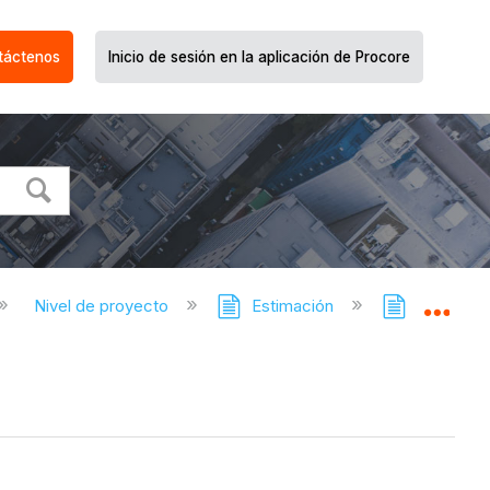
táctenos
Inicio de sesión en la aplicación de Procore
Nivel de proyecto
Estimación
Estimació
Expa