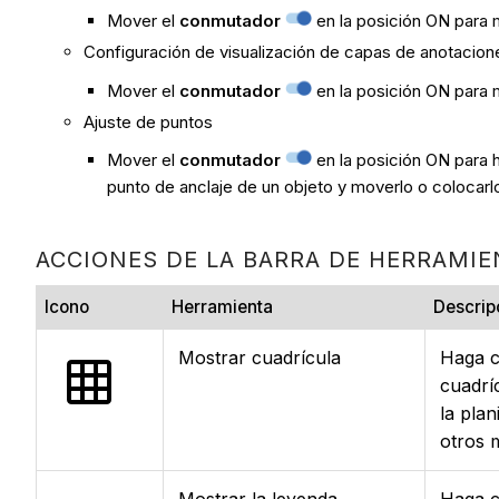
Mover el
conmutador
en la posición ON para m
Configuración de visualización de capas de anotacion
Mover el
conmutador
en la posición ON para 
Ajuste de puntos
Mover el
conmutador
en la posición ON para h
punto de anclaje de un objeto y moverlo o colocarl
ACCIONES DE LA BARRA DE HERRAMIE
Icono
Herramienta
Descrip
Mostrar cuadrícula
Haga c
cuadrí
la pla
otros 