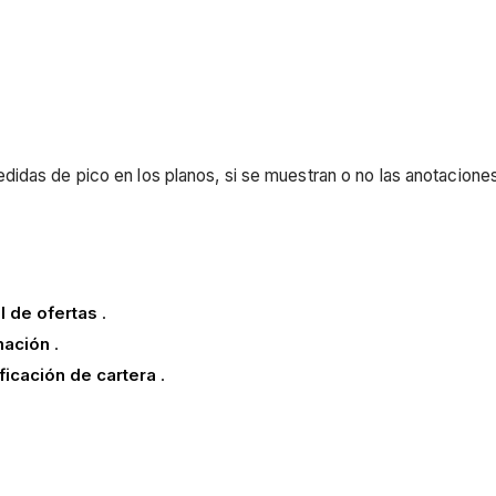
idas de pico en los planos, si se muestran o no las anotaciones
l de ofertas
.
mación
.
ificación de cartera
.