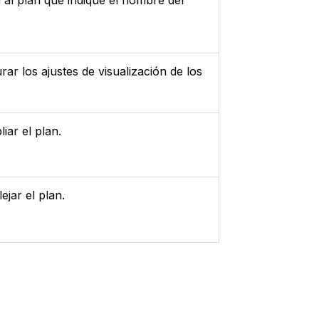
al plan que indique el nombre del
rar los ajustes de visualización de los
iar el plan.
ejar el plan.