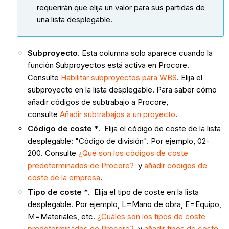
requerirán que elija un valor para sus partidas de
una lista desplegable.
Subproyecto
. Esta columna solo aparece cuando la
función Subproyectos está activa en Procore.
Consulte
Habilitar subproyectos para WBS
. Elija el
subproyecto en la lista desplegable. Para saber cómo
añadir códigos de subtrabajo a Procore,
consulte
Añadir subtrabajos a un proyecto
.
Código de coste *
. Elija el código de coste de la lista
desplegable: "Código de división". Por ejemplo, 02-
200. Consulte
¿Qué son los códigos de coste
predeterminados de Procore?
y
añadir códigos de
coste de la empresa
.
Tipo de coste *
. Elija el tipo de coste en la lista
desplegable. Por ejemplo, L=Mano de obra, E=Equipo,
M=Materiales, etc.
¿Cuáles son los tipos de coste
predeterminados de Procore?
y
añadir tipos de coste