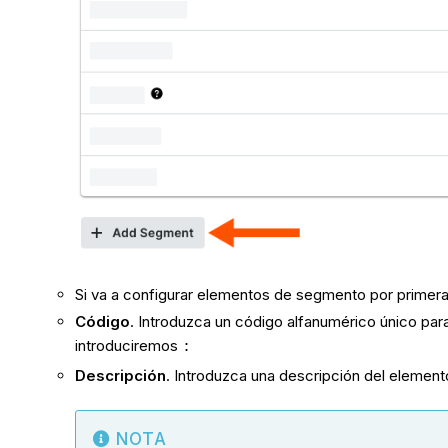
Si va a configurar elementos de segmento por primera
Código
. Introduzca un código alfanumérico único pa
introduciremos
:
Descripción
. Introduzca una descripción del elemen
NOTA