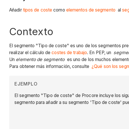
Añadir
tipos de coste
como
elementos de segmento
al
se
Contexto
El segmento "Tipo de coste" es uno de los segmentos pr
realizar el cálculo de
costes de trabajo
. En PEP, un
segme
Un
elemento de segmento
es uno de los muchos elemento
Para obtener más información, consulte
¿Qué son los seg
EJEMPLO
El segmento "Tipo de coste" de Procore incluye los si
segmento para añadir a su segmento 'Tipo de coste' pue