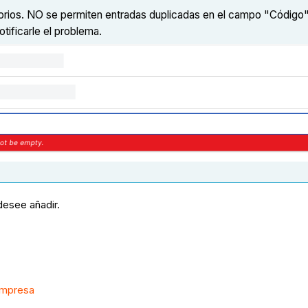
ios. NO se permiten entradas duplicadas en el campo "Código". 
tificarle el problema.
 desee añadir.
empresa