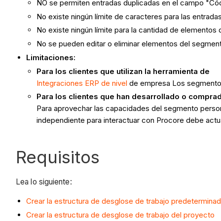
NO se permiten entradas duplicadas en el campo "Có
No existe ningún límite de caracteres para las entrad
No existe ningún límite para la cantidad de elemento
No se pueden editar o eliminar elementos del segment
Limitaciones:
Para los clientes que utilizan la herramienta de
Integraciones ERP de nivel
de empresa Los segmentos
Para los clientes que han desarrollado o compra
Para aprovechar las capacidades del segmento person
independiente para interactuar con Procore debe actu
Requisitos
Lea lo siguiente:
Crear la estructura de desglose de trabajo predetermina
Crear la estructura de desglose de trabajo del proyecto