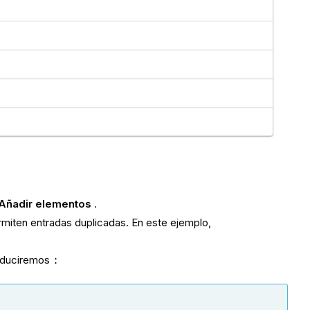
Añadir elementos
.
rmiten entradas duplicadas. En este ejemplo,
roduciremos
: