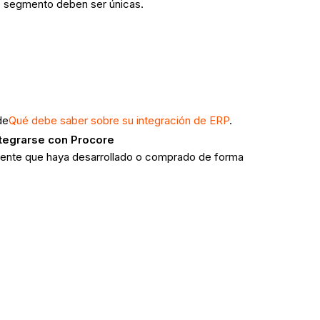
e segmento deben ser únicas.
de
Qué debe saber sobre su integración de ERP
.
ntegrarse con Procore
stente que haya desarrollado o comprado de forma