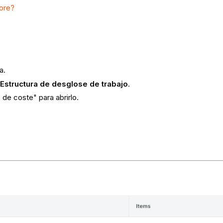
ore?
sa.
o
Estructura de desglose de trabajo
.
de coste" para abrirlo.