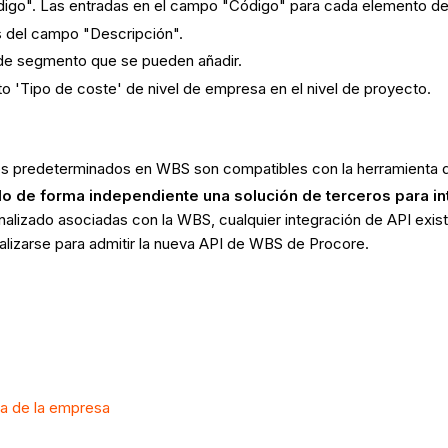
digo". Las entradas en el campo "Código" para cada elemento d
as del campo "Descripción".
s de segmento que se pueden añadir.
o 'Tipo de coste' de nivel de empresa en el nivel de proyecto.
 predeterminados en WBS son compatibles con la herramienta 
do de forma independiente una solución de terceros para i
alizado asociadas con la WBS, cualquier integración de API exi
alizarse para admitir la nueva API de WBS de Procore.
da de la empresa