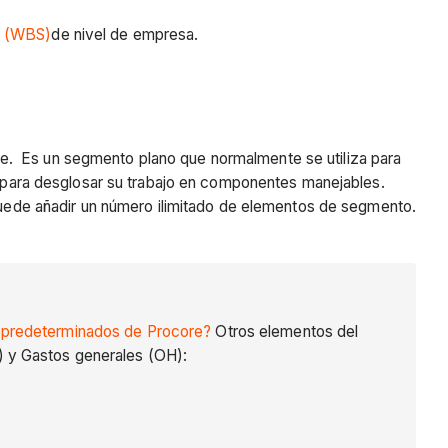
o (WBS)
de nivel de empresa.
e. Es un segmento plano que normalmente se utiliza para
n para desglosar su trabajo en componentes manejables.
ede añadir un número ilimitado de elementos de segmento.
e predeterminados de Procore?
Otros elementos del
) y Gastos generales (OH):