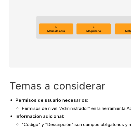
Temas a considerar
Permisos de usuario necesarios:
Permisos de nivel "Administrador" en la herramienta A
Información adicional:
"Código" y "Descripción" son campos obligatorios y n