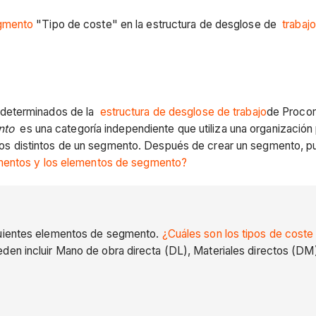
gmento
"Tipo de coste" en la estructura de desglose de
trabaj
edeterminados de la
estructura de desglose de trabajo
de Procor
nto
es una categoría independiente que utiliza una organizació
s distintos de un segmento. Después de crear un segmento, pu
mentos y los elementos de segmento?
guientes elementos de segmento.
¿Cuáles son los tipos de cost
den incluir Mano de obra directa (DL), Materiales directos (DM