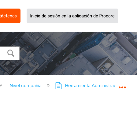
táctenos
Inicio de sesión en la aplicación de Procore
Nivel compañía
Herramienta Administrador de la
Expa