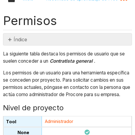
Permisos
Índice
Nivel
La siguiente tabla destaca los permisos de usuario que se
de
suelen conceder a un
Contratista general
.
proyecto
Nivel
Los permisos de un usuario para una herramienta específica
de
se conceden por proyecto. Para solicitar cambios en sus
empresa
permisos actuales, póngase en contacto con la persona que
actúa como administrador de Procore para su empresa.
Nivel de proyecto
Administrador