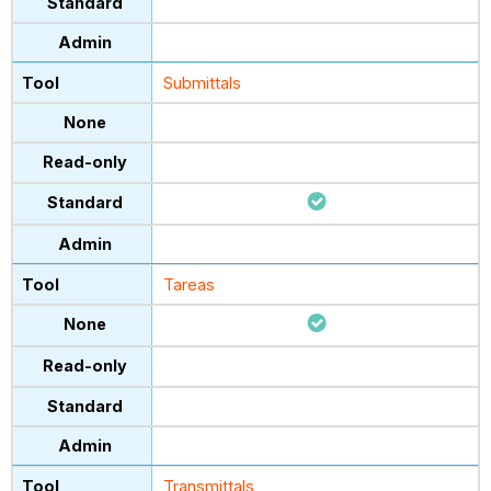
Submittals
Tareas
Transmittals