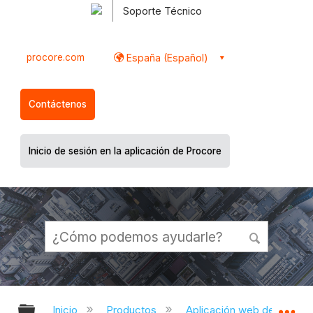
Soporte Técnico
procore.com
España (Español)
Contáctenos
Inicio de sesión en la aplicación de Procore
Expandir/contraer jerarquía global
Ex
Inicio
Productos
Aplicación web de Proco