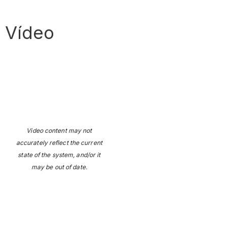
Vídeo
Video content may not
accurately reflect the current
state of the system, and/or it
may be out of date.