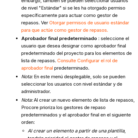
embargo, también se pueden seleccionar usuarios
de nivel "Estándar" si se les ha otorgado permiso
específicamente para actuar como gestor de
repasos. Ver
Otorgar permisos de usuario estándar
para que actúe como gestor de repasos.
Aprobador final
predeterminado
: seleccione el
usuario que desea designar como aprobador final
predeterminado del proyecto para los elementos de
lista de repasos.
Consulte Configurar el rol de
aprobador final
predeterminado.
Nota:
En este menú desplegable, solo se pueden
seleccionar los usuarios con nivel estándar y de
administrador.
Nota:
Al crear un nuevo elemento de lista de repasos,
Procore prioriza los gestores de repaso
predeterminados y el aprobador final en el siguiente
orden:
Al crear un elemento a partir de una plantilla
,