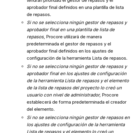
tendrán prioridad el gestor de repasos y el
aprobador final definidos en una plantilla de lista
de repasos.
Si no se selecciona ningún gestor de repasos y
aprobador final en una plantilla de lista de
repasos
, Procore utilizará de manera
predeterminada el gestor de repasos y el
aprobador final definidos en los ajustes de
configuración de la herramienta Lista de repasos.
Si no se selecciona ningún gestor de repasos y
aprobador final en los ajustes de configuración
de la herramienta Lista de repasos y el elemento
de la lista de repasos del proyecto lo creó un
usuario con nivel de administrador,
Procore
establecerá de forma predeterminada el creador
del elemento.
Si no se selecciona ningún gestor de repasos en
los ajustes de configuración de la herramienta
Lista de repasos y el elemento lo creó un