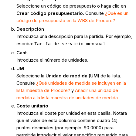
Seleccione un código de presupuesto o haga clic en
Crear código presupuestario
. Consulte
¿Qué es un
código de presupuesto en la WBS de Procore?
Descripción
Introduzca una descripción para la partida. Por ejemplo,
escriba:
Tarifa de servicio mensual
Cant.
Introduzca el número de unidades.
UM
Seleccione la
Unidad de medida (UM)
de la lista.
Consulte
¿Qué unidades de medida se incluyen en la
lista maestra de Procore?
y
Añadir una unidad de
medida a la lista maestra de unidades de medida
.
Coste unitario
Introduzca el coste por unidad en esta casilla. Notará
que el valor de esta columna contiene cuatro (4)
puntos decimales (por ejemplo, $0.0000) para
permitirle introducir el valor específico requerido para