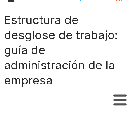
Estructura de
desglose de trabajo:
guía de
administración de la
empresa
Tabl