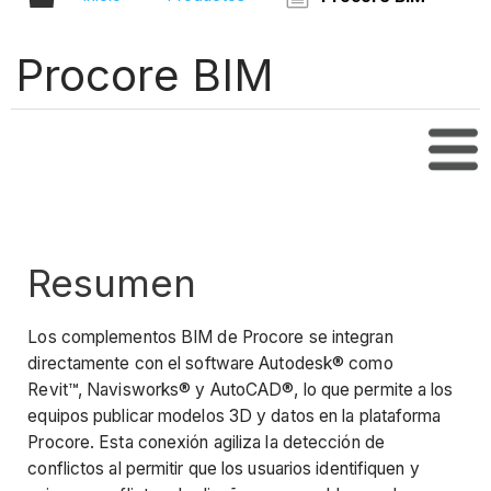
Procore BIM
Tabl
Resumen
Los complementos BIM de Procore se integran
directamente con el software Autodesk® como
Revit™, Navisworks® y AutoCAD®, lo que permite a los
equipos publicar modelos 3D y datos en la plataforma
Procore. Esta conexión agiliza la detección de
conflictos al permitir que los usuarios identifiquen y