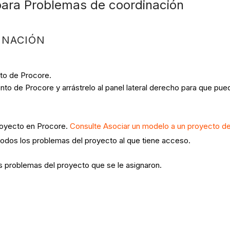
ara Problemas de coordinación
INACIÓN
to de Procore.
ento de Procore y arrástrelo al panel lateral derecho para que p
royecto en Procore.
Consulte Asociar un modelo a un proyecto d
todos los problemas del proyecto al que tiene acceso.
s problemas del proyecto que se le asignaron.