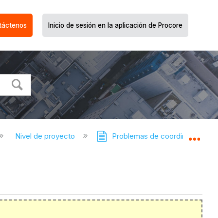
táctenos
Inicio de sesión en la aplicación de Procore
Nivel de proyecto
Problemas de coordinación
Expa