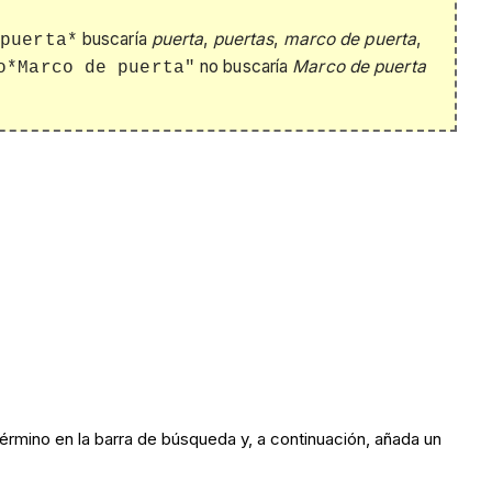
,
buscaría
puerta
,
puertas
,
marco de puerta
,
puerta*
no buscaría
Marco de puerta
o*Marco de puerta"
término en la barra de búsqueda y, a continuación, añada un