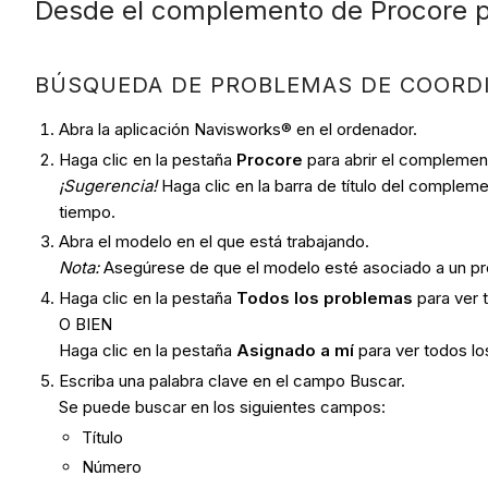
Desde el complemento de Procore p
BÚSQUEDA DE PROBLEMAS DE COORD
Abra la aplicación Navisworks® en el ordenador.
Haga clic en la pestaña
Procore
para abrir el complemen
¡Sugerencia!
Haga clic en la barra de título del complem
tiempo.
Abra el modelo en el que está trabajando.
Nota
:
Asegúrese de que el modelo esté asociado a un p
Haga clic en la pestaña
Todos los problemas
para ver 
O BIEN
Haga clic en la pestaña
Asignado a mí
para ver todos lo
Escriba una palabra clave en el campo Buscar.
Se puede buscar en los siguientes campos:
Título
Número