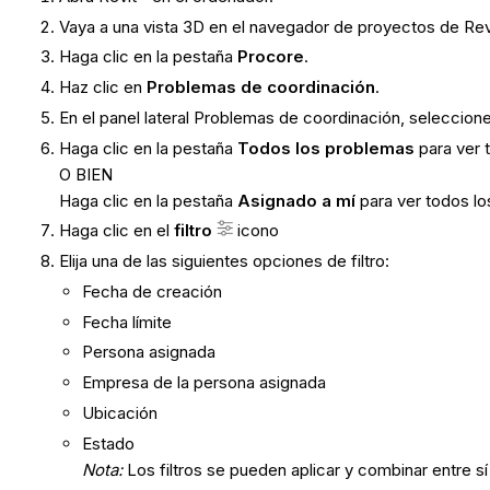
Vaya a una vista 3D en el navegador de proyectos de Rev
Haga clic en la pestaña
Procore
.
Haz clic en
Problemas de coordinación
.
En el panel lateral Problemas de coordinación, seleccion
Haga clic en la pestaña
Todos los problemas
para ver 
O BIEN
Haga clic en la pestaña
Asignado a mí
para ver todos lo
Haga clic en el
filtro
icono
Elija una de las siguientes opciones de filtro:
Fecha de creación
Fecha límite
Persona asignada
Empresa de la persona asignada
Ubicación
Estado
Nota:
Los filtros se pueden aplicar y combinar entre sí 