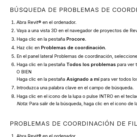
BÚSQUEDA DE PROBLEMAS DE COORD
Abra Revit® en el ordenador.
Vaya a una vista 3D en el navegador de proyectos de Rev
Haga clic en la pestaña
Procore
.
Haz clic en
Problemas de coordinación
.
En el panel lateral Problemas de coordinación, seleccion
Haga clic en la pestaña
Todos los problemas
para ver 
O BIEN
Haga clic en la pestaña
Asignado a mí
para ver todos lo
Introduzca una palabra clave en el campo de búsqueda.
Haga clic en el icono de la lupa o pulse INTRO en el tecla
Nota:
Para salir de la búsqueda, haga clic en el icono de 
PROBLEMAS DE COORDINACIÓN DE FI
Abra Revit® en el ordenador.