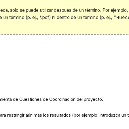
ueda, solo se puede utilizar después de un término. Por ejemplo
 un término (p. ej., *.pdf) ni dentro de un término (p. ej.,
"Huec
ramienta de Cuestiones de Coordinación del proyecto.
a restringir aún más los resultados (por ejemplo, introduzca un 