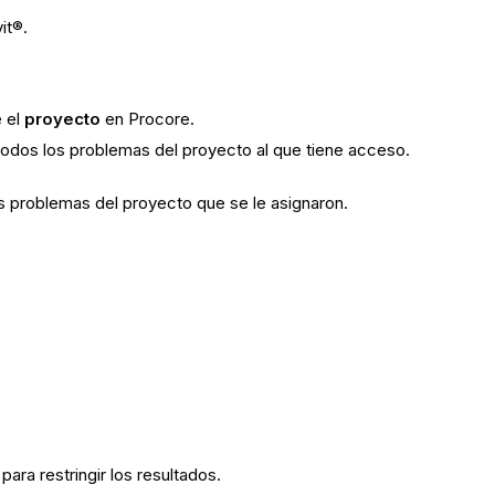
it®.
e el
proyecto
en Procore.
todos los problemas del proyecto al que tiene acceso.
s problemas del proyecto que se le asignaron.
para restringir los resultados.