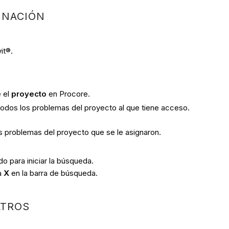
INACIÓN
it®.
e el
proyecto
en Procore.
todos los problemas del proyecto al que tiene acceso.
s problemas del proyecto que se le asignaron.
do para iniciar la búsqueda.
la
X
en la barra de búsqueda.
LTROS