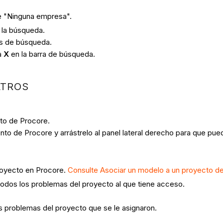
ue "Ninguna empresa".
r la búsqueda.
ios de búsqueda.
la
X
en la barra de búsqueda.
LTROS
to de Procore.
ento de Procore y arrástrelo al panel lateral derecho para que p
royecto en Procore.
Consulte Asociar un modelo a un proyecto d
todos los problemas del proyecto al que tiene acceso.
s problemas del proyecto que se le asignaron.