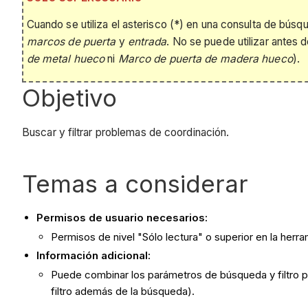
Cuando se utiliza el asterisco (*) en una consulta de búsq
marcos de puerta
y
entrada
. No se puede utilizar antes de
de metal hueco
ni
Marco de puerta de madera hueco
).
Objetivo
Buscar y filtrar problemas de coordinación.
Temas a considerar
Permisos de usuario necesarios:
Permisos de nivel "Sólo lectura" o superior en la her
Información adicional:
Puede combinar los parámetros de búsqueda y filtro par
filtro además de la búsqueda).