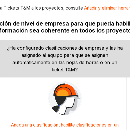
ta Tickets T&M a los proyectos, consulte
Añadir y eliminar herr
ción de nivel de empresa para que pueda habilit
formación sea coherente en todos los proyect
¿Ha configurado clasificaciones de empresa y las ha
asignado al equipo para que se asignen
automáticamente en las hojas de horas o en un
ticket T&M?
Añada una clasificación
,
habilite clasificaciones en un