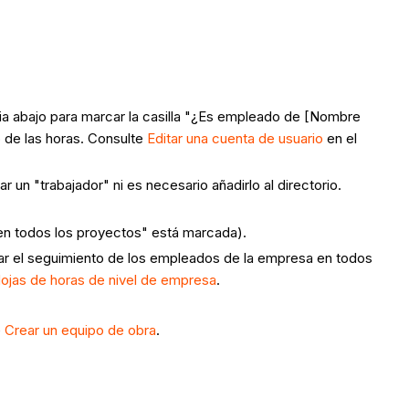
cia abajo para marcar la casilla "¿Es empleado de [Nombre
 de las horas. Consulte
Editar una cuenta de usuario
en el
 un "trabajador" ni es necesario añadirlo al directorio.
en todos los proyectos" está marcada).
izar el seguimiento de los empleados de la empresa en todos
ojas de horas de nivel de empresa
.
e
Crear un equipo de obra
.