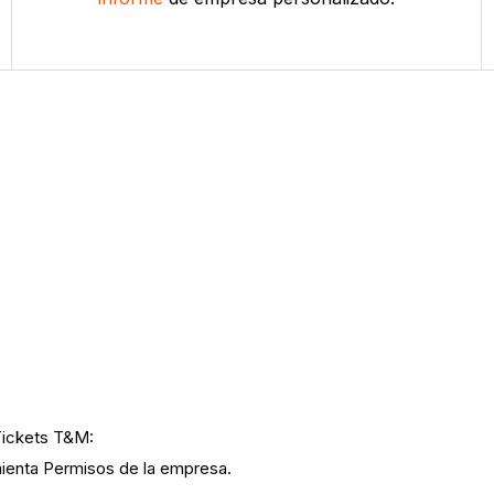
 Tickets T&M:
mienta Permisos de la empresa.