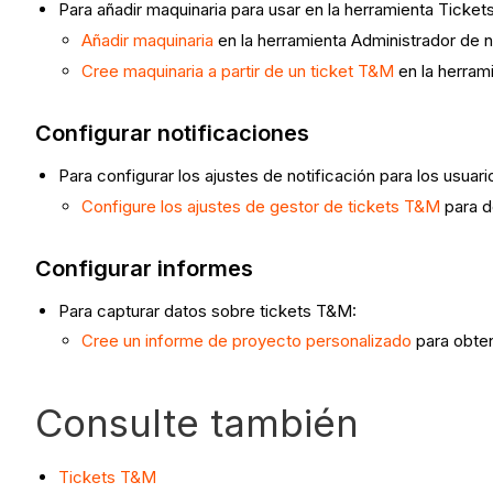
Para añadir maquinaria para usar en la herramienta Ticke
Añadir maquinaria
en la herramienta Administrador de n
Cree maquinaria a partir de un ticket T&M
en la herram
Configurar notificaciones
Para configurar los ajustes de notificación para los usuari
Configure los ajustes de gestor de tickets T&M
para d
Configurar informes
Para capturar datos sobre tickets T&M:
Cree un informe de proyecto personalizado
para obten
Consulte también
Tickets T&M