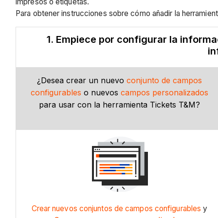
impresos o etiquetas.
Para obtener instrucciones sobre cómo añadir la herramien
1. Empiece por configurar la informa
in
¿Desea crear un nuevo
conjunto de campos
configurables
o nuevos
campos personalizados
para usar con la herramienta Tickets T&M?
Crear nuevos conjuntos de campos configurables
y