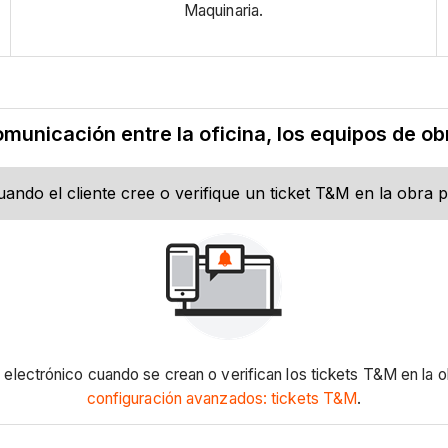
Maquinaria.
comunicación entre la oficina, los equipos de obr
cuando el cliente cree o verifique un ticket T&M en la obr
o electrónico cuando se crean o verifican los tickets T&M en la
configuración avanzados: tickets T&M
.