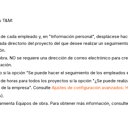
ts T&M:
ario de cada empleado y, en "Información personal", desplácese ha
da directorio del proyecto del que desee realizar un seguimiento
ón.
bra. NO se requiere una dirección de correo electrónico para crear
ación.
 si la opción "Se puede hacer el seguimiento de los empleados 
 de horas para todos los proyectos si la opción "¿Se puede real
o de la empresa". Consulte
Ajustes de configuración avanzados: H
).
ramienta Equipos de obra. Para obtener más información, consult