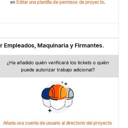
en
Editar una plantilla de permisos de proyecto
.
nar Empleados, Maquinaria y Firmantes.
¿Ha añadido quién verificará los tickets o quién
puede autorizar trabajo adicional?
Añada una cuenta de usuario al directorio del proyecto