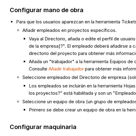
Configurar mano de obra
Para que los usuarios aparezcan en la herramienta Ticke
Añadir empleados en proyectos específicos.
Vaya al Directorio, añada o edite el perfil de usu
de la empresa]?". El empleado deberá añadirse a ca
directorio del proyecto para obtener más informaci
Añada un "trabajador" a la herramienta Equipos de o
Consulte
Añadir trabajador
para obtener más inform
Seleccione empleados del Directorio de empresa (solo
Los empleados se incluirán en la herramienta Hojas
los proyectos?" está habilitada y son un "Emplead
Seleccione un equipo de obra (un grupo de empleados
Primero se debe crear un equipo de obra en la her
Configurar maquinaria