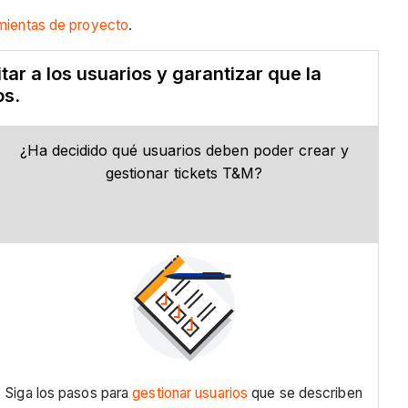
amientas de proyecto
.
ar a los usuarios y garantizar que la
os.
¿Ha decidido qué usuarios deben poder crear y
gestionar tickets T&M?
Siga los pasos para
gestionar usuarios
que se describen