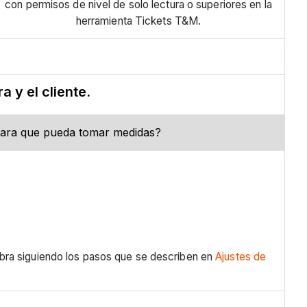
con permisos de nivel de solo lectura o superiores en la
herramienta Tickets T&M.
a y el cliente.
a para que pueda tomar medidas?
 obra siguiendo los pasos que se describen en
Ajustes de