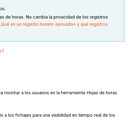
dos.
jas de horas. No cambia la privacidad de los registros
¿Qué es un registro horario «privado» y qué registros
e?
ea mostrar a los usuarios en la herramienta Hojas de horas
a los fichajes para una visibilidad en tiempo real de los