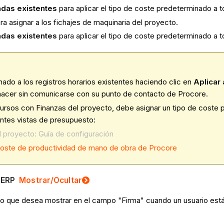
radas existentes
para aplicar el tipo de coste predeterminado a t
 asignar a los fichajes de maquinaria del proyecto.
radas existentes
para aplicar el tipo de coste predeterminado a t
ado a los registros horarios existentes haciendo clic en
Aplicar 
shacer sin comunicarse con su punto de contacto de Procore.
ecursos con Finanzas del proyecto, debe asignar un tipo de coste
entes vistas de presupuesto:
 proyecto: Guía de configuración
 coste de productividad de mano de obra de Procore
a ERP
Mostrar
/Ocultar
xto que desea mostrar en el campo "Firma" cuando un usuario está