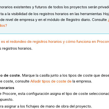
s horarios existentes y futuros de todos los proyectos serán priva
a a la visibilidad de los registros horarios en las herramientas Ho
o de nivel de empresa y en el módulo de Registro diario. Consulte
ados?
 es el redondeo de registros horarios y cómo funciona en Procor
s registros horarios.
po de coste
. Marque la casilla junto a los tipos de coste que des
de coste, consulte
Añadir
tipos de coste de
la empresa.
horarios
e Procore, esta configuración asigna el tipo de coste seleccionado 
upuesto.
a asignar a los fichajes de mano de obra del proyecto.