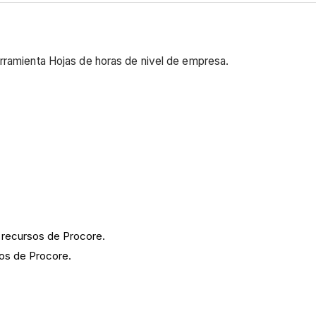
erramienta Hojas de horas de nivel de empresa.
e recursos de Procore.
sos de Procore.