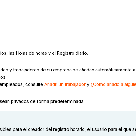
ios, las Hojas de horas y el Registro diario.
eados y trabajadores de su empresa se añadan automáticamente a 
tos.
o empleados, consulte
Añadir un trabajador
y
¿Cómo añado a algui
os sean privados de forma predeterminada.
sibles para el creador del registro horario, el usuario para el que 