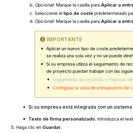
Opcional:
Marque la casilla para
Aplicar a ent
Seleccione el
tipo de coste
predeterminado para
Opcional:
Marque la casilla para
Aplicar a ent
IMPORTANTE
Aplicar un nuevo tipo de coste predetermin
se realiza una sola vez y no se puede de
Si su empresa utiliza el seguimiento de r
de proyecto puedan trabajar con las sigui
Seguimiento de recursos y Finanzas del
Configurar la vista de presupuesto de
Si su empresa está integrada con un sistem
Texto de firma personalizado
. Introduzca el te
Haga clic en
Guardar
.