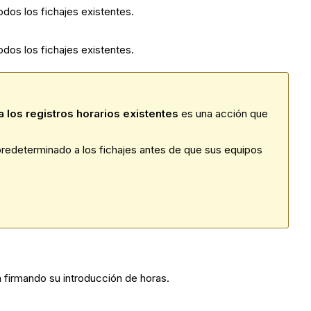
odos los fichajes existentes.
odos los fichajes existentes.
a los registros horarios existentes
es una acción que
 predeterminado a los fichajes antes de que sus equipos
 firmando su introducción de horas.