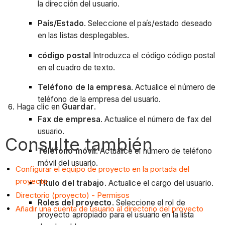
la dirección del usuario.
País/Estado
. Seleccione el país/estado deseado
en las listas desplegables.
código postal
Introduzca el código código postal
en el cuadro de texto.
Teléfono de la empresa
. Actualice el número de
teléfono de la empresa del usuario.
Haga clic en
Guardar
.
Fax de empresa
. Actualice el número de fax del
usuario.
Consulte también
Teléfono móvil
. Actualice el número de teléfono
móvil del usuario.
Configurar el equipo de proyecto en la portada del
proyecto
Título del trabajo
. Actualice el cargo del usuario.
Directorio (proyecto) - Permisos
Roles del proyecto
. Seleccione el rol de
Añadir una cuenta de usuario al directorio del proyecto
proyecto apropiado para el usuario en la lista