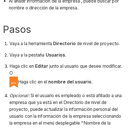
Al añadir información de la empresa , puede buscar por
nombre o dirección de la empresa.
Pasos
Vaya a la herramienta
Directorio
de nivel de proyecto.
Vaya a la pestaña
Usuarios
.
Haga clic en
Editar
junto al usuario que desee modificar.
O
Haga clic en el
nombre del usuario
.
Opcional:
Si el usuario es empleado o está afiliado a una
empresa que ya está en el Directorio de nivel de
proyecto, puede actualizar la información personal del
usuario con la información de la empresa seleccionando
la empresa en el menú desplegable "Nombre de la