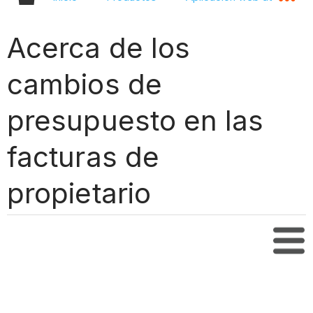
Acerca de los
cambios de
presupuesto en las
facturas de
propietario
Tabl