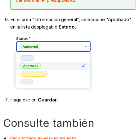
cambios en el presupuesto
.
En el área "Información general", seleccione "Aprobado"
en la lista desplegable
Estado
.
Haga clic en
Guardar
.
Consulte también
Ver cambios en el presupuesto