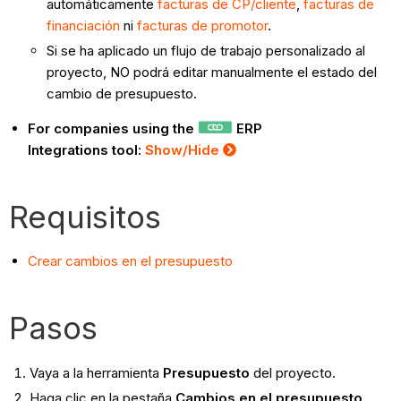
automáticamente
facturas de CP/cliente
,
facturas de
financiación
ni
facturas de promotor
.
Si se ha aplicado un flujo de trabajo personalizado al
proyecto, NO podrá editar manualmente el estado del
cambio de presupuesto.
For companies using the
ERP
Integrations tool:
Show/Hide
Requisitos
Crear cambios en el presupuesto
Pasos
Vaya a la herramienta
Presupuesto
del proyecto.
Haga clic en la pestaña
Cambios en el presupuesto
.