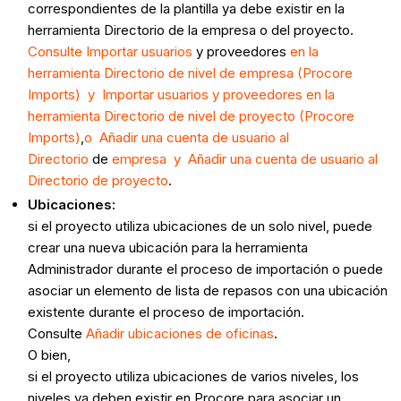
correspondientes de la plantilla ya debe existir en la
herramienta Directorio de la empresa o del proyecto.
Consulte Importar usuarios
y proveedores
en la
herramienta Directorio de nivel de empresa (Procore
Imports) y Importar usuarios y proveedores en la
herramienta Directorio de nivel de proyecto (Procore
Imports)
,
o Añadir una cuenta de usuario al
Directorio
de
empresa y Añadir una cuenta de usuario al
Directorio de proyecto
.
Ubicaciones:
si el proyecto utiliza ubicaciones de un solo nivel, puede
crear una nueva ubicación para la herramienta
Administrador durante el proceso de importación o puede
asociar un elemento de lista de repasos con una ubicación
existente durante el proceso de importación.
Consulte
Añadir ubicaciones de oficinas
.
O bien,
si el proyecto utiliza ubicaciones de varios niveles, los
niveles ya deben existir en Procore para asociar un