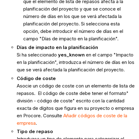
que el elemento de lista de repasos afecta a la
planificación del proyecto y que se conoce el
número de días en los que se verá afectada la
planificación del proyecto. Si selecciona esta
opción, debe introducir el número de días en el
campo "Días de impacto en la planificación".
Días de impacto en la planificación
Si ha seleccionado
yes_known
en el campo "Impacto
en la planificación", introduzca el número de días en los
que se verá afectada la planificación del proyecto.
Código de coste
Asocie un código de coste con un elemento de lista de
repasos. El código de coste debe tener el formato"
división - código de coste" escrito con la cantidad
exacta de dígitos que figura en su proyecto o empresa
en Procore. Consulte
Añadir códigos de coste de la
empresa
.
Tipo de repaso
Introduzca un tipo de elemento para categorizar el