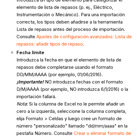
elemento de lista de repasos (p. ej., Eléctrico,
Instrumentación o Mecánico). Para una importación
correcta, los tipos deben añadirse a la herramienta
Lista de repasos antes del proceso de importación.
Consulte
Ajustes de configuración avanzados: Lista de
repasos: añadir tipos de repaso
.
Fecha límite
Introduzca la fecha en que el elemento de lista de
repasos debe completarse usando el formato
DD/MM/AAAA (por ejemplo, 01/06/2016).
¡Importante!
NO introduzca fechas con el formato
D/M/AAAA (por ejemplo, NO introduzca 6/1/2016) o la
importación fallará.
Nota
: Si la columna de Excel no le permite añadir un
cero a la izquierda, seleccione la columna completa,
elija Formato > Celdas y luego cree un formato de
número "personalizado" llamado "dd/mm/aaaa" en la
pestaña Número. Consulte
Crear o eliminar formato de