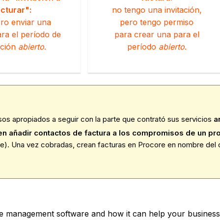
cturar":
no tengo una invitación,
ero enviar una
pero tengo permiso
ara el período de
para crear una para el
ación
abierto
.
período
abierto
.
os apropiados a seguir con la parte que contrató sus servicios
a
en añadir contactos de factura a los compromisos de un pr
core). Una vez cobradas, crean facturas en Procore en nombre del
ce management software and how it can help your business,