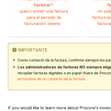
facturar":
fa
quiero enviar una factura
no qui
para el período de
factura p
facturación
abierto
.
factur
IMPORTANTE
Como contacto de la factura, confirme siempre los pas
Los administradores de facturas NO siempre elig
recopilar facturas digitales o en papel (fuera de Pro
en nombre de un contacto de la factura
.
If you would like to learn more about Procore's invoi