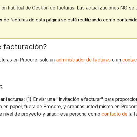
ión habitual de Gestión de facturas. Las actualizaciones NO se 
s
de facturas de esta página se está reutilizando como contenid
e facturación?
acturas en Procore, solo un
administrador de facturas
o un
contac
S
 facturas: (1) Enviar una "Invitación a facturar" para proporcio
s o en papel, fuera de Procore, y crearlas usted mismo en Proco
e nivel de proyecto y añadir esa persona como
contacto de
la f