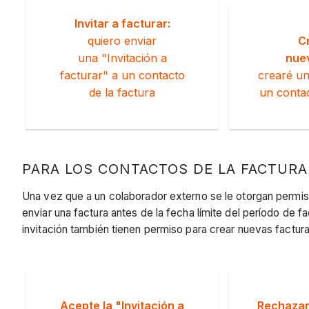
Invitar a facturar:
quiero enviar
C
una "Invitación a
nuev
facturar" a un contacto
crearé u
de la factura
un contac
PARA LOS CONTACTOS DE LA FACTURA
Una vez que a un colaborador externo se le otorgan permi
enviar una factura antes de la fecha límite del período de f
invitación también tienen permiso para crear nuevas factur
Acepte la "Invitación a
Rechazar 