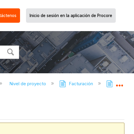
táctenos
Inicio de sesión en la aplicación de Procore
Nivel de proyecto
Facturación
Facturac
Expa