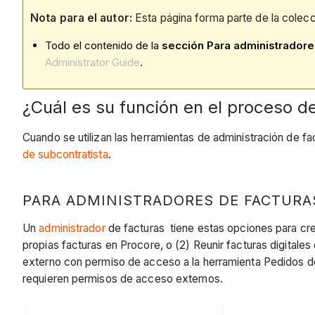
Nota para el autor:
Esta página forma parte de la colecc
Todo el contenido de la
sección Para administradore
Administrator Guide
.
¿Cuál es su función en el proceso d
Cuando se utilizan las herramientas de administración de f
de subcontratista
.
PARA ADMINISTRADORES DE FACTURA
Un
administrador
de facturas tiene estas opciones para crear
propias facturas en Procore, o (2) Reunir facturas digitale
externo con permiso de acceso a la herramienta Pedidos d
requieren permisos de acceso externos.