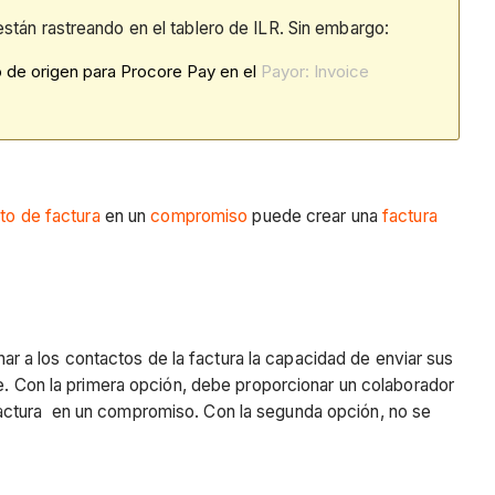
están rastreando en el tablero de ILR. Sin embargo:
o de origen para Procore Pay en el
Payor: Invoice
to de factura
en un
compromiso
puede crear una
factura
nar a los contactos de la factura la capacidad de enviar sus
re. Con la primera opción, debe proporcionar un colaborador
actura en un compromiso. Con la segunda opción, no se