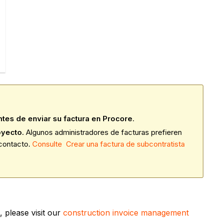
ntes de enviar su factura en Procore
.
oyecto.
Algunos administradores de facturas prefieren
 contacto.
Consulte Crear una factura de subcontratista
 please visit our
construction invoice management