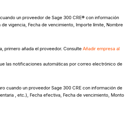
uro cuando un proveedor de Sage 300 CRE® con información
 de vigencia, Fecha de vencimiento, Importe límite, Nombre
a, primero añada el proveedor. Consulte
Añadir empresa al
e las notificaciones automáticas por correo electrónico de
eguro cuando un proveedor Sage 300 CRE con información de
ntaria
, etc.), Fecha efectiva, Fecha de vencimiento, Monto