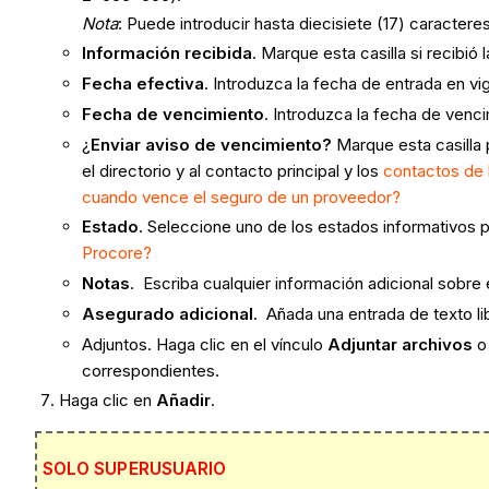
Nota
: Puede introducir hasta diecisiete (17) caractere
Información recibida
. Marque esta casilla si recibi
Fecha efectiva
. Introduzca la fecha de entrada en v
Fecha de vencimiento
. Introduzca la fecha de venc
¿
Enviar aviso de vencimiento?
Marque esta casilla 
el directorio y al contacto principal y los
contactos de 
cuando vence el seguro de un proveedor?
Estado
. Seleccione uno de los estados informativos 
Procore?
Notas
. Escriba cualquier información adicional sobre
Asegurado adicional
. Añada una entrada de texto li
Adjuntos. Haga clic en el vínculo
Adjuntar archivos
o
correspondientes.
Haga clic en
Añadir
.
SOLO SUPERUSUARIO