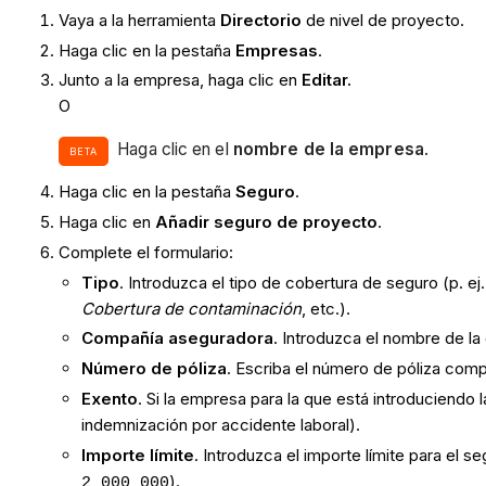
Vaya a la herramienta
Directorio
de nivel de proyecto.
Haga clic en la pestaña
Empresas
.
Junto a la empresa, haga clic en
Editar.
O
Haga clic en el
nombre de la empresa
.
BETA
Haga clic en la pestaña
Seguro
.
Haga clic en
Añadir seguro de proyecto
.
Complete el formulario:
Tipo
. Introduzca el tipo de cobertura de seguro (p. ej
Cobertura de contaminación
, etc.).
Compañía aseguradora
. Introduzca el nombre de l
Número de póliza
. Escriba el número de póliza com
Exento
. Si la empresa para la que está introduciendo 
indemnización por accidente laboral).
Importe límite
. Introduzca el importe límite para el 
).
2 000 000