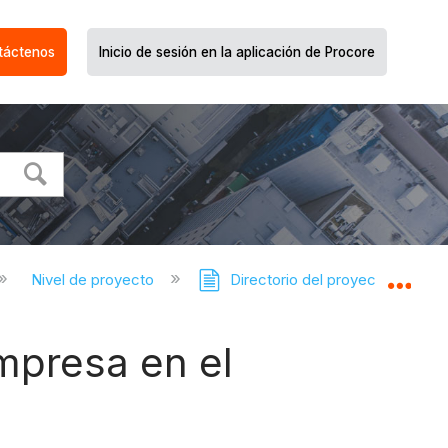
táctenos
Inicio de sesión en la aplicación de Procore
Nivel de proyecto
Directorio del proyecto
Expa
mpresa en el