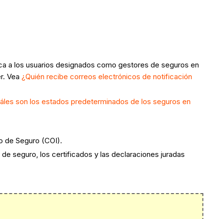
tica a los usuarios designados como gestores de seguros en
er. Vea
¿Quién recibe correos electrónicos de notificación
áles son los estados predeterminados de los seguros en
ado de Seguro (COI).
za de seguro, los certificados y las declaraciones juradas