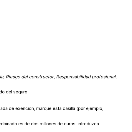
ia
,
Riesgo del constructor
,
Responsabilidad profesional
,
do del seguro.
urada de exención, marque esta casilla (por ejemplo,
 combinado es de dos millones de euros, introduzca