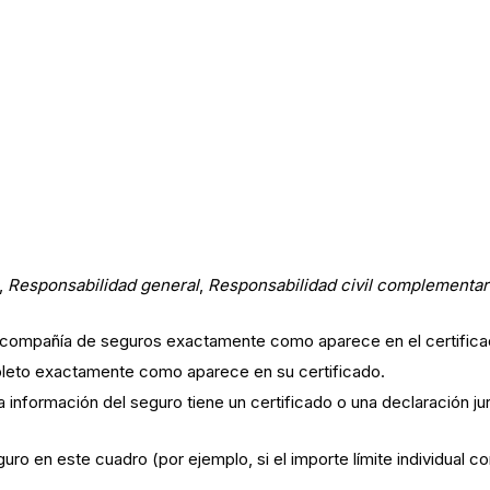
.,
Responsabilidad general
,
Responsabilidad civil complementar
a compañía de seguros exactamente como aparece en el certifica
pleto exactamente como aparece en su certificado.
la información del seguro tiene un certificado o una declaración j
seguro en este cuadro (por ejemplo, si el importe límite individual