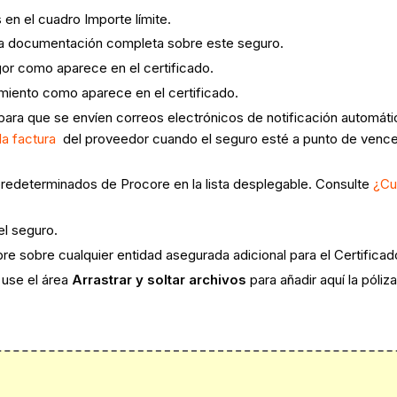
s en el cuadro Importe límite.
ó la documentación completa sobre este seguro.
igor como aparece en el certificado.
imiento como aparece en el certificado.
para que se envíen correos electrónicos de notificación automá
la factura
del proveedor cuando el seguro esté a punto de venc
predeterminados de Procore en la lista desplegable. Consulte
¿Cu
 el seguro.
bre sobre cualquier entidad asegurada adicional para el Certific
 use el área
Arrastrar y soltar archivos
para añadir aquí la póli