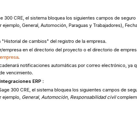
 Sage 300 CRE, el sistema bloquea los siguientes campos de seg
r ejemplo, General, Automoción, Paraguas y Trabajadores), Fecha
 "Historial de cambios" del registro de la empresa.
empresa en el directorio del proyecto o el directorio de empres
e empresa
.
enará notificaciones automáticas por correo electrónico, ya qu
 de vencimiento.
Integraciones ERP :
ara Sage 300 CRE, el sistema bloquea los siguientes campos de s
r ejemplo,
General
,
Automoción
,
Responsabilidad civil
compleme