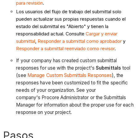
para revisión
.
Los usuarios del flujo de trabajo del submittal solo
pueden actualizar sus propias respuestas cuando el
estado del submittal es "Abierto" y tienen la
responsabilidad actual. Consulte
Cargar y enviar
submittal
,
Responder a submittal como aprobador
y
Responder a submittal reenviado como revisor
.
If your company has created custom submittal
responses for use with the project's
Submittals
tool
(see
Manage Custom Submittals Responses
), the
responses have been customized to fit the specific
needs of your organization. See your
company's Procore Administrator or the Submittals
Manager for information about the proper use for each
response on your project.
Pasos