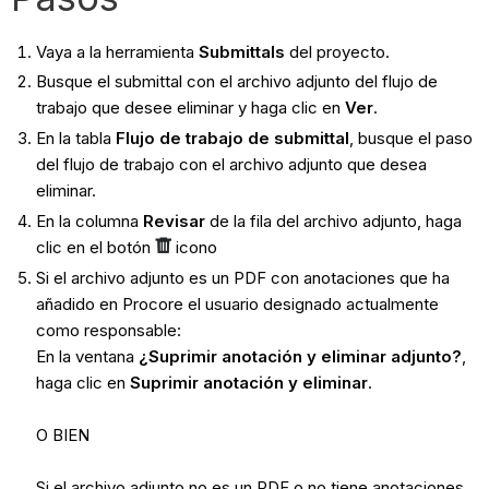
Vaya a la herramienta
Submittals
del proyecto.
Busque el submittal con el archivo adjunto del flujo de
trabajo que desee eliminar y haga clic en
Ver
.
En la tabla
Flujo de trabajo de submittal
, busque el paso
del flujo de trabajo con el archivo adjunto que desea
eliminar.
En la columna
Revisar
de la fila del archivo adjunto, haga
clic en el botón
icono
Si el archivo adjunto es un PDF con anotaciones que ha
añadido en Procore el usuario designado actualmente
como responsable:
En la ventana
¿Suprimir anotación y eliminar adjunto?
,
haga clic en
Suprimir anotación y eliminar
.
O BIEN
Si el archivo adjunto no es un PDF o no tiene anotaciones