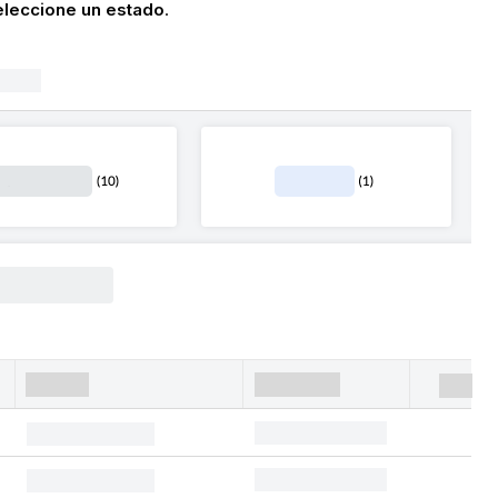
eleccione un estado
.