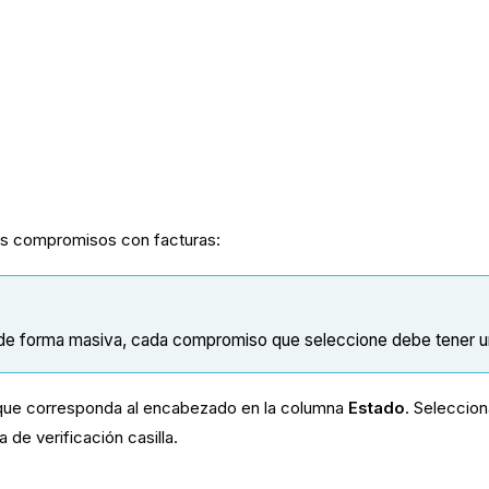
los compromisos con facturas:
s de forma masiva, cada compromiso que seleccione debe tener u
la que corresponda al encabezado en la columna
Estado
. Seleccion
a de verificación casilla.