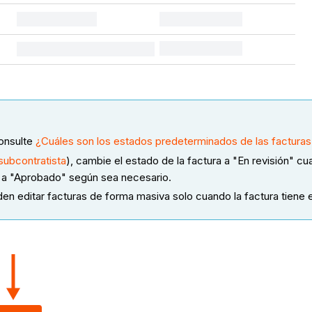
consulte
¿Cuáles son los estados predeterminados de las factura
subcontratista
), cambie el estado de la factura a "En revisión" cua
o a "Aprobado" según sea necesario.
n editar facturas de forma masiva solo cuando la factura tiene e