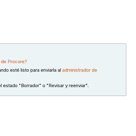
s de Procore?
ndo esté listo para enviarla al
administrador de
l estado "Borrador" o "Revisar y reenviar".