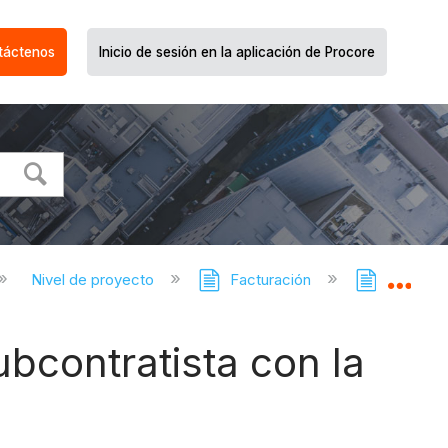
táctenos
Inicio de sesión en la aplicación de Procore
Nivel de proyecto
Facturación
Facturac
Expa
ubcontratista con la