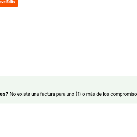
nes?
No existe una factura para uno (1) o más de los compromis