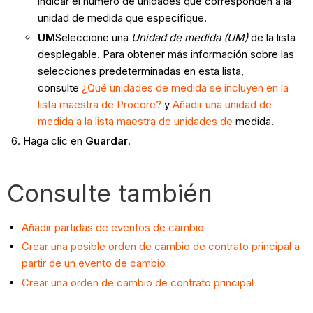
indicar el número de unidades que corresponden a la
unidad de medida que especifique.
UM
Seleccione una
Unidad de medida (UM)
de la lista
desplegable. Para obtener más información sobre las
selecciones predeterminadas en esta lista,
consulte
¿Qué unidades de medida se incluyen en la
lista maestra de Procore?
y
Añadir una unidad de
medida a la lista maestra de unidades de
medida.
Haga clic en
Guardar
.
Consulte también
Añadir
partidas de eventos de cambio
Crear una posible orden de cambio de contrato principal a
partir de un evento de cambio
Crear una orden de cambio de contrato principal