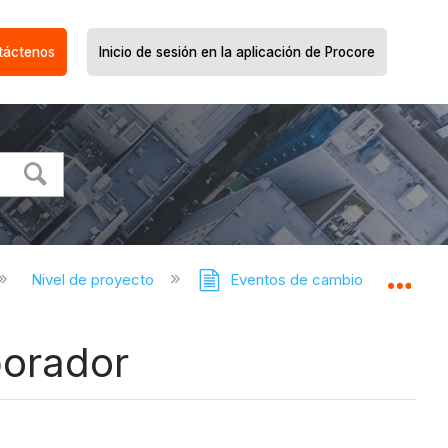
táctenos
Inicio de sesión en la aplicación de Procore
Nivel de proyecto
Eventos de cambio
E
Expa
borador