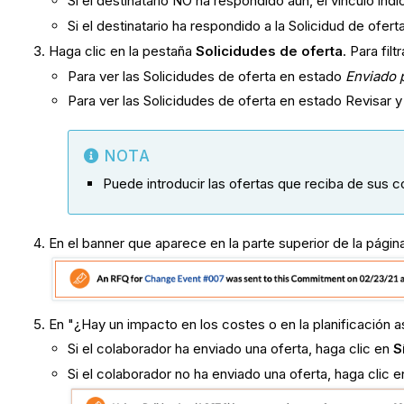
Si el destinatario NO ha respondido aún, el vínculo ind
Si el destinatario ha respondido a la Solicidud de ofer
Haga clic en la pestaña
Solicidudes de oferta
. Para fil
Para ver las Solicidudes de oferta en estado
Enviado p
Para ver las Solicidudes de oferta en estado Revisar y 
NOTA
Puede introducir las ofertas que reciba de sus
En el banner que aparece en la parte superior de la págin
En "¿Hay un impacto en los costes o en la planificación a
Si el colaborador ha enviado una oferta, haga clic en
S
Si el colaborador no ha enviado una oferta, haga clic 