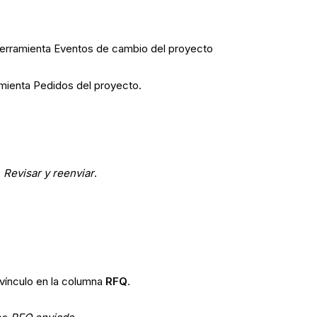
 herramienta Eventos de cambio del proyecto
amienta Pedidos del proyecto.
o
Revisar y reenviar
.
vínculo en la columna
RFQ
.