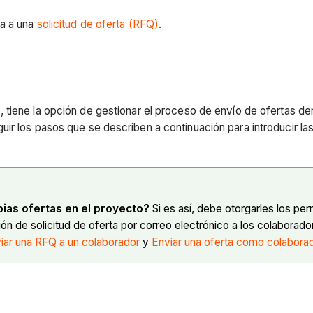
a a una
solicitud de oferta (RFQ)
.
o
, tiene la opción de gestionar el proceso de envío de ofertas den
ir los pasos que se describen a continuación para introducir las
ias ofertas en el proyecto?
Si es así, debe otorgarles los pe
n de solicitud de oferta por correo electrónico a los colaborador
viar una RFQ a un colaborador
y
Enviar una oferta como colabora