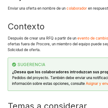
Enviar una oferta en nombre de un
colaborador
en respuest
Contexto
Después de crear una RFQ a partir de un
evento de cambi
ofertas fuera de Procore, un miembro del equipo puede segu
Solicidud de oferta.
SUGERENCIA
¿Desea que los colaboradores introduzcan sus prop
Pedidos del proyecto. También debe enviar una notificació
información sobre estas opciones, consulte
Asignar y en
Temas a considerar