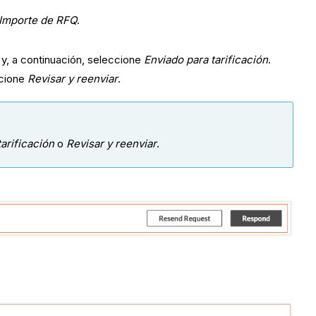
Importe de RFQ
.
:
y, a continuación, seleccione
Enviado para tarificación
.
cione
Revisar y reenviar
.
arificación
o
Revisar y reenviar
.