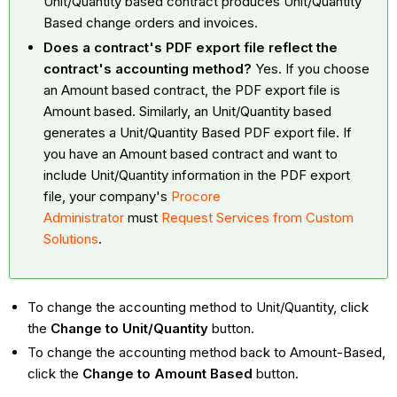
Unit/Quantity based contract produces Unit/Quantity
Based change orders and invoices.
Does a contract's PDF export file reflect the
contract's accounting method?
Yes. If you choose
an Amount based contract, the PDF export file is
Amount based. Similarly, an Unit/Quantity based
generates a Unit/Quantity Based PDF export file. If
you have an Amount based contract and want to
include Unit/Quantity information in the PDF export
file, your company's
Procore
Administrator
must
Request Services from Custom
Solutions
.
To change the accounting method to Unit/Quantity, click
the
Change to Unit/Quantity
button.
To change the accounting method back to Amount-Based,
click the
Change to Amount Based
button.