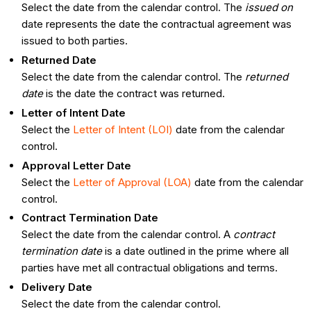
Select the date from the calendar control. The
issued on
date represents the date the contractual agreement was
issued to both parties.
Returned Date
Select the date from the calendar control. The
returned
date
is the date the contract was returned.
Letter of Intent Date
Select the
Letter of Intent (LOI)
date from the calendar
control.
Approval Letter Date
Select the
Letter of Approval (LOA)
date from the calendar
control.
Contract Termination Date
Select the date from the calendar control. A
contract
termination date
is a date outlined in the prime where all
parties have met all contractual obligations and terms.
Delivery Date
Select the date from the calendar control.