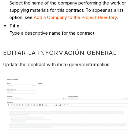
Select the name of the company performing the work or
supplying materials for this contract. To appear as a list
option, see
Add a Company to the Project Directory
.
Title
Type a descriptive name for the contract.
EDITAR LA INFORMACIÓN GENERAL
Update the contract with more general information: