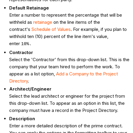
Default Retainage
Enter a number to represent the percentage that will be
withheld as
retainage
on the line items of the
contract's
Schedule of Values
. For example, if you plan to
withhold ten (10) percent of the line item's value,
enter
10%.
Contractor
Select the 'Contractor' from this drop-down list. This is the
company that your team hired to perform the work. To
appear as a list option,
Add a Company to the Project
Directory
.
Architect/Engineer
Select the lead architect or engineer for the project from
this drop-down list. To appear as an option in this list, the
company must have a record in the Project Directory.
Description
Enter a more detailed description of the prime contract.
You can apply the options in the formatting toolbar to your