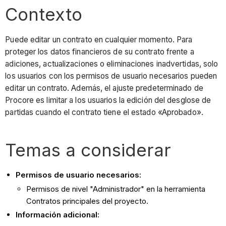
Contexto
Puede editar un contrato en cualquier momento. Para
proteger los datos financieros de su contrato frente a
adiciones, actualizaciones o eliminaciones inadvertidas, solo
los usuarios con los permisos de usuario necesarios pueden
editar un contrato. Además, el ajuste predeterminado de
Procore es limitar a los usuarios la edición del desglose de
partidas cuando el contrato tiene el estado «Aprobado».
Temas a considerar
Permisos de usuario necesarios:
Permisos de nivel "Administrador" en la herramienta
Contratos principales del proyecto.
Información adicional: