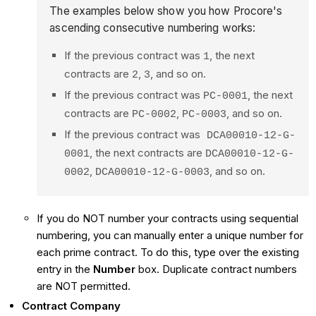
The examples below show you how Procore's
ascending consecutive numbering works:
If the previous contract was
, the next
1
contracts are
,
, and so on.
2
3
If the previous contract was
, the next
PC-0001
contracts are
,
, and so on.
PC-0002
PC-0003
If the previous contract was
DCA00010-12-G-
, the next contracts are
0001
DCA00010-12-G-
,
, and so on.
0002
DCA00010-12-G-0003
If you do NOT number your contracts using sequential
numbering, you can manually enter a unique number for
each prime contract. To do this, type over the existing
entry in the
Number
box. Duplicate contract numbers
are NOT permitted.
Contract Company