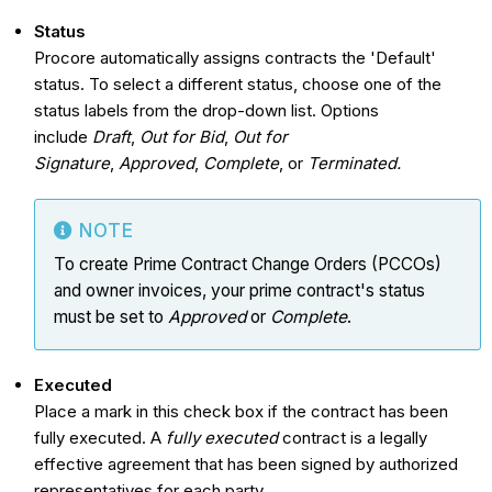
Status
Procore automatically assigns contracts the 'Default'
status. To select a different status, choose one of the
status labels from the drop-down list. Options
include
Draft
,
Out for Bid
,
Out for
Signature
,
Approved
,
Complete
, or
Terminated.
NOTE
To create Prime Contract Change Orders (PCCOs)
and owner invoices, your prime contract's status
must be set to
Approved
or
Complete
.
Executed
Place a mark in this check box if the contract has been
fully executed. A
fully executed
contract is a legally
effective agreement that has been signed by authorized
representatives for each party.