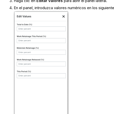
Haga clic en
Editar valores
para abrir el panel lateral.
En el panel, introduzca valores numéricos en los siguient