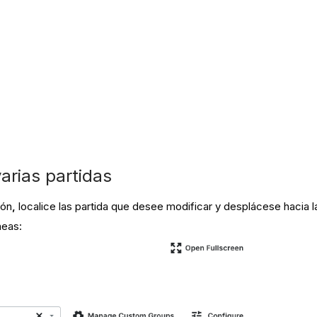
varias partidas
ión
,
localice las partida que desee modificar y desplácese hacia 
neas: