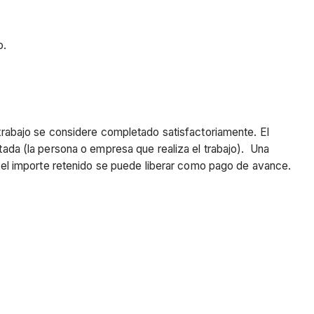
o.
 trabajo se considere completado satisfactoriamente. El
atada (la persona o empresa que realiza el trabajo). Una
n, el importe retenido se puede liberar como pago de avance.