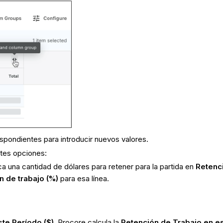
spondientes para introducir nuevos valores.
entes opciones:
ca una cantidad de dólares para retener para la partida en
Retenci
n de trabajo (%)
para esa línea.
te Período ($)
, Procore calcula la
Retención de Trabajo en e