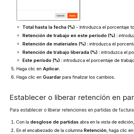
Total hasta la fecha (%)
- Introduzca el porcentaje 
Retención de trabajo en este período (%)
: introd
Retención de materiales (%)
: introduzca el porcent
Retención de trabajo liberada (%)
: introduzca el p
Este período (%)
: introduzca el porcentaje de trab
Haga clic en
Aplicar
.
Haga clic en
Guardar
para finalizar los cambios.
Establecer o liberar retención en pa
Para establecer o liberar retenciones en partidas de factura
Con la
desglose de partidas
abra en la vista de edició
En el encabezado de la columna
Retención
, haga clic en