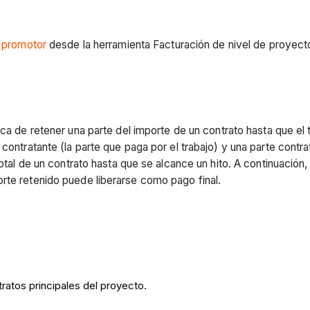
e promotor
desde la herramienta Facturación de nivel de proyect
ica de retener una parte del importe de un contrato hasta que el
 contratante (la parte que paga por el trabajo) y una parte contr
 total de un contrato hasta que se alcance un hito. A continuació
orte retenido puede liberarse como pago final.
ratos principales del proyecto.