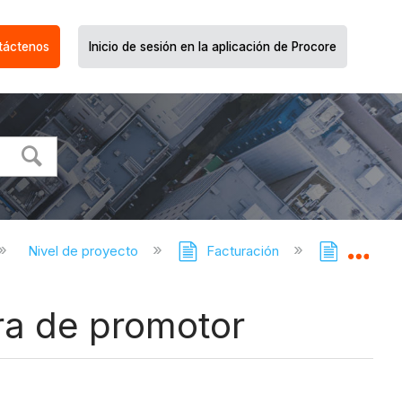
táctenos
Inicio de sesión en la aplicación de Procore
Nivel de proyecto
Facturación
Facturac
Expa
ura de promotor