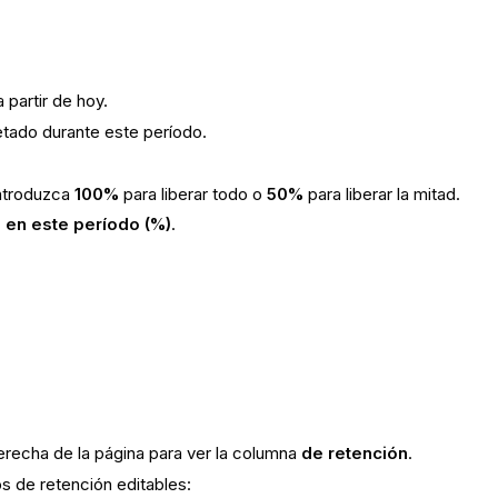
 partir de hoy.
etado durante este período.
introduzca
100%
para liberar todo o
50%
para liberar la mitad.
 en este período (%)
.
derecha de la página para ver la columna
de retención
.
s de retención editables: