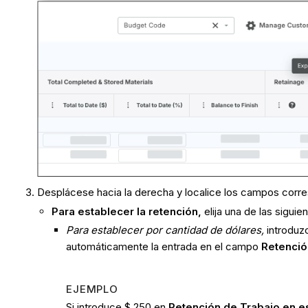
Desplácese hacia la derecha y localice los campos corre
Para establecer la retención,
elija una de las sigui
Para establecer por cantidad de dólares,
introduz
automáticamente la entrada en el campo
Retenció
EJEMPLO
Si introduce $ 250 en
Retención de Trabajo en es