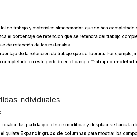
total de trabajo y materiales almacenados que se han completado a
uzca el porcentaje de retención que se retendrá del trabajo compl
aje de retención de los materiales.
orcentaje de la retención de trabajo que se liberará. Por ejemplo, 
ajo completado en este período en el campo
Trabajo completado
rtidas individuales
:
n, localice las partida que desee modificar y desplácese hacia la 
 el quilate
Expandir grupo de columnas
para mostrar los campo