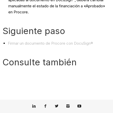
manualmente el estado de la financiación a «Aprobado»
en Procore.
Siguiente paso
Firmar un documento de Procore con DocuSign®
Consulte también