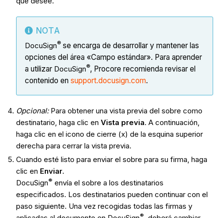
que desee.
NOTA
®
DocuSign
se encarga de desarrollar y mantener las
opciones del área «Campo estándar». Para aprender
®
a utilizar
DocuSign
, Procore recomienda revisar el
contenido en
support.docusign.com
.
Opcional:
Para obtener una vista previa del sobre como
destinatario, haga clic en
Vista previa
. A continuación,
haga clic en el icono de cierre (x) de la esquina superior
derecha para cerrar la vista previa.
Cuando esté listo para enviar el sobre para su firma, haga
clic en
Enviar
.
®
DocuSign
envía el sobre a los destinatarios
especificados. Los destinatarios pueden continuar con el
paso siguiente. Una vez recogidas todas las firmas y
®
aplicadas al documento en DocuSign
, deberá cambiar