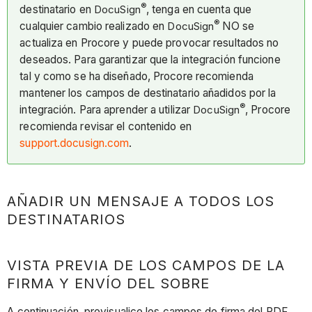
®
destinatario en
DocuSign
, tenga en cuenta que
®
cualquier cambio realizado en
DocuSign
NO se
actualiza en Procore y puede provocar resultados no
deseados. Para garantizar que la integración funcione
tal y como se ha diseñado, Procore recomienda
mantener los campos de destinatario añadidos por la
®
integración. Para aprender a utilizar
DocuSign
, Procore
recomienda revisar el contenido en
support.docusign.com
.
AÑADIR UN MENSAJE A TODOS LOS
DESTINATARIOS
VISTA PREVIA DE LOS CAMPOS DE LA
FIRMA Y ENVÍO DEL SOBRE
A continuación, previsualice los campos de firma del PDF.