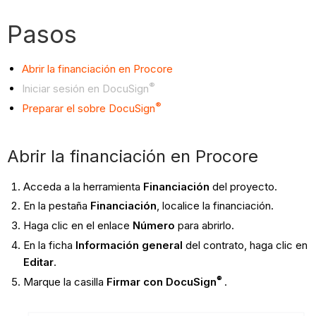
Pasos
Abrir la financiación en Procore
®
Iniciar sesión en DocuSign
®
Preparar el sobre DocuSign
Abrir la financiación en Procore
Acceda a la herramienta
Financiación
del proyecto.
En la pestaña
Financiación
, localice la financiación.
Haga clic en el enlace
Número
para abrirlo.
En la ficha
Información general
del contrato, haga clic en
Editar
.
®
Marque la casilla
Firmar con DocuSign
.