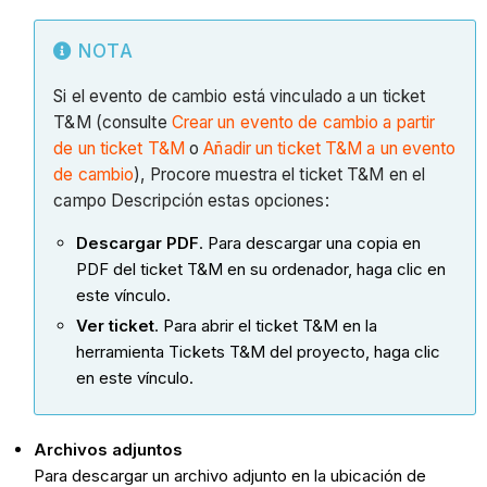
NOTA
Si el evento de cambio está vinculado a un ticket
T&M (consulte
Crear un evento de cambio a partir
de un ticket T&M
o
Añadir un ticket T&M a un evento
de cambio
), Procore muestra el ticket T&M en el
campo Descripción estas opciones:
Descargar PDF
. Para descargar una copia en
PDF del ticket T&M en su ordenador, haga clic en
este vínculo.
Ver ticket
. Para abrir el ticket T&M en la
herramienta Tickets T&M del proyecto, haga clic
en este vínculo.
Archivos adjuntos
Para descargar un archivo adjunto en la ubicación de