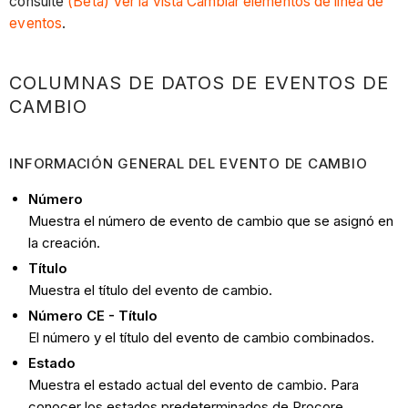
consulte
(Beta) Ver la vista Cambiar elementos de línea de
eventos
.
COLUMNAS DE DATOS DE EVENTOS DE
CAMBIO
INFORMACIÓN GENERAL DEL EVENTO DE CAMBIO
Número
Muestra el número de evento de cambio que se asignó en
la creación.
Título
Muestra el título del evento de cambio.
Número CE - Título
El número y el título del evento de cambio combinados.
Estado
Muestra el estado actual del evento de cambio. Para
conocer los estados predeterminados de Procore,