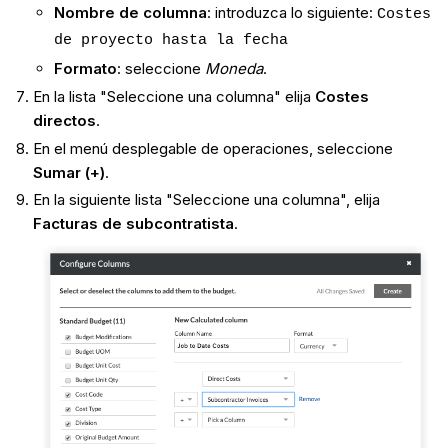
Nombre de columna
: introduzca lo siguiente:
Costes
de proyecto hasta la fecha
Formato
: seleccione
Moneda
.
En la lista "Seleccione una columna" elija
Costes
directos
.
En el menú desplegable de operaciones, seleccione
Sumar (+)
.
En la siguiente lista "Seleccione una columna", elija
Facturas de subcontratista
.