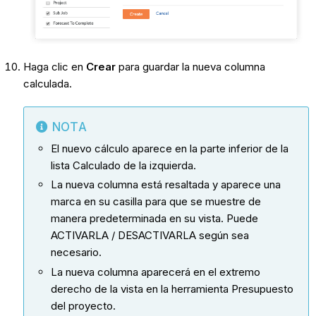
Haga clic en
Crear
para guardar la nueva columna
calculada.
NOTA
El nuevo cálculo aparece en la parte inferior de la
lista Calculado de la izquierda.
La nueva columna está resaltada y aparece una
marca en su casilla para que se muestre de
manera predeterminada en su vista. Puede
ACTIVARLA / DESACTIVARLA según sea
necesario.
La nueva columna aparecerá en el extremo
derecho de la vista en la herramienta Presupuesto
del proyecto.