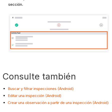
sección.
Consulte también
Buscar y filtrar inspecciones (Android)
Editar una inspección (Android)
Crear una observación a partir de una inspección (Android)