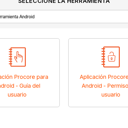
SELECCIONE LA HERRAMIENTA
ación Procore para
Aplicación Procor
droid - Guía del
Android - Permis
usuario
usuario