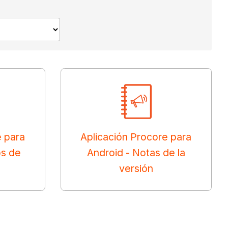
e para
Aplicación Procore para
os de
Android - Notas de la
versión