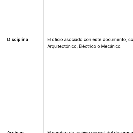
Disciplina
El oficio asociado con este documento, 
Arquitectónico, Eléctrico o Mecánico.
Archivo
El nombre de archivo original del docume