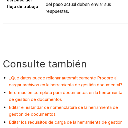
del paso actual deben enviar sus
flujo de trabajo
respuestas.
Consulte también
¿Qué datos puede rellenar automáticamente Procore al
cargar archivos en la herramienta de gestión documental?
Información completa para documentos en la herramienta
de gestión de documentos
Editar el estándar de nomenclatura de la herramienta de
gestión de documentos
Editar los requisitos de carga de la herramienta de gestión