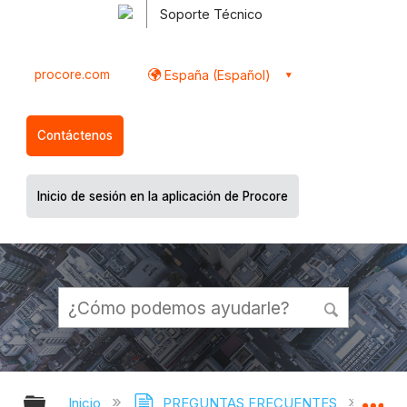
Soporte Técnico
procore.com
España (Español)
Contáctenos
Inicio de sesión en la aplicación de Procore
Expandir/contraer jerarquía global
Ex
Inicio
PREGUNTAS FRECUENTES
¿