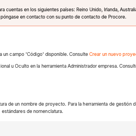
 cuentas en los siguientes países: Reino Unido, Irlanda, Austral
, póngase en contacto con su punto de contacto de Procore.
ea un campo 'Código' disponible. Consulte
Crear un nuevo proye
onal u Oculto en la herramienta Administrador empresa. Consul
ura de un nombre de proyecto. Para la herramienta de gestión d
s estándares de nomenclatura.