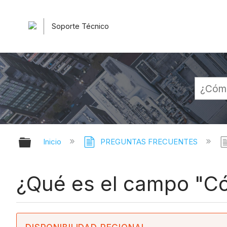
Soporte Técnico
Expandir/contraer jerarquía globa
Inicio
PREGUNTAS FRECUENTES
¿Qué es el campo "Có