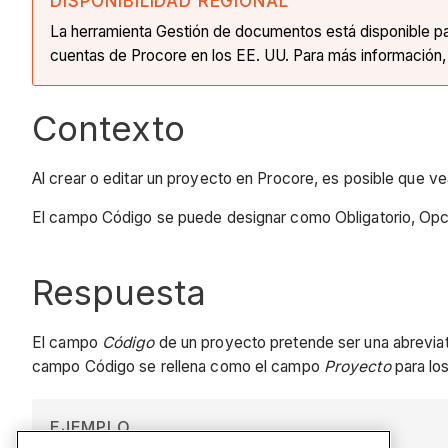
DISPONIBILIDAD REGIONAL
La herramienta Gestión de documentos está disponible para
cuentas de Procore en los EE. UU. Para más información
Contexto
Al crear o editar un proyecto en Procore, es posible que v
El campo Código se puede designar como Obligatorio, Opci
Respuesta
El campo
Código
de un proyecto pretende ser una abreviat
campo Código se rellena como el campo
Proyecto
para lo
EJEMPLO