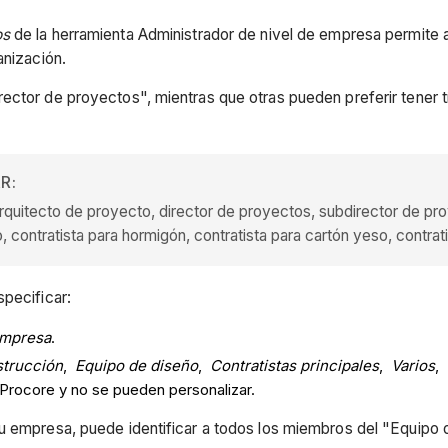
os
de la herramienta Administrador de nivel de empresa permite a
anización.
rector de proyectos", mientras que otras pueden preferir tener 
R:
rquitecto de proyecto, director de proyectos, subdirector de pro
, contratista para hormigón, contratista para cartón yeso, contratis
pecificar:
mpresa
.
strucción
,
Equipo de diseño
,
Contratistas principales
,
Varios
,
 Procore y no se pueden personalizar.
u empresa, puede identificar a todos los miembros del "Equipo 