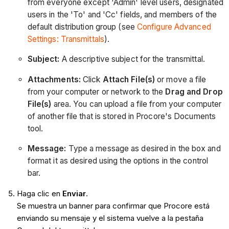
from everyone except 'Admin' level users, designated
users in the 'To' and 'Cc' fields, and members of the
default distribution group (see
Configure Advanced
Settings: Transmittals
).
Subject:
A descriptive subject for the transmittal.
Attachments:
Click
Attach File(s)
or move a file
from your computer or network to the
Drag and Drop
File(s)
area. You can upload a file from your computer
of another file that is stored in Procore's Documents
tool.
Message:
Type a message as desired in the box and
format it as desired using the options in the control
bar.
Haga clic en
Enviar
.
Se muestra un banner para confirmar que Procore está
enviando su mensaje y el sistema vuelve a la pestaña