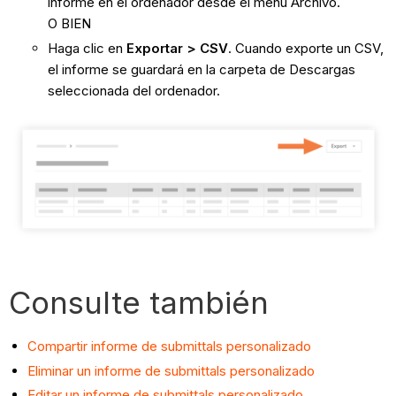
informe en el ordenador desde el menú Archivo.
O BIEN
Haga clic en
Exportar > CSV
. Cuando exporte un CSV,
el informe se guardará en la carpeta de Descargas
seleccionada del ordenador.
Consulte también
Compartir informe de submittals personalizado
Eliminar un informe de submittals personalizado
Editar un informe de submittals personalizado